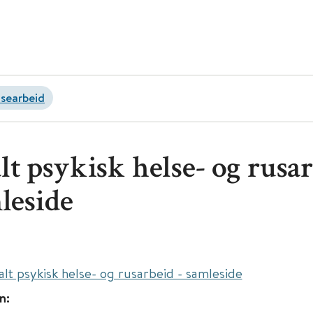
lsearbeid
lt psykisk helse- og rusa
leside
alt psykisk helse- og rusarbeid - samleside
n: