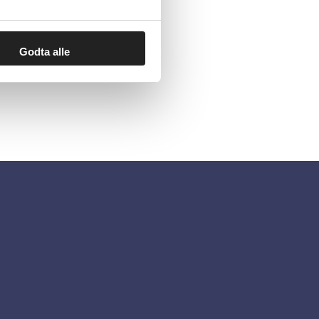
aglige råd
Godta alle