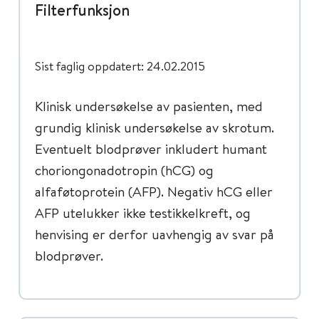
Filterfunksjon
Sist faglig oppdatert: 24.02.2015
Klinisk undersøkelse av pasienten, med
grundig klinisk undersøkelse av skrotum.
Eventuelt blodprøver inkludert humant
choriongonadotropin (hCG) og
alfaføtoprotein (AFP). Negativ hCG eller
AFP utelukker ikke testikkelkreft, og
henvising er derfor uavhengig av svar på
blodprøver.