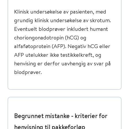
Klinisk undersøkelse av pasienten, med
grundig klinisk undersøkelse av skrotum.
Eventuelt blodprøver inkludert humant
choriongonadotropin (hCG) og
alfaføtoprotein (AFP). Negativ hCG eller
AFP utelukker ikke testikkelkreft, og
henvising er derfor uavhengig av svar på
blodprøver.
Begrunnet mistanke - kriterier for
henvisning til pakkeforløp