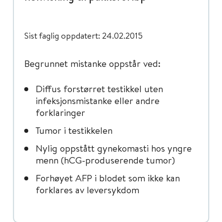
Sist faglig oppdatert: 24.02.2015
Begrunnet mistanke oppstår ved:
Diffus forstørret testikkel uten
infeksjonsmistanke eller andre
forklaringer
Tumor i testikkelen
Nylig oppstått gynekomasti hos yngre
menn (hCG-produserende tumor)
Forhøyet AFP i blodet som ikke kan
forklares av leversykdom