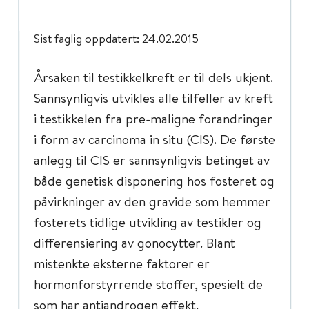
Sist faglig oppdatert: 24.02.2015
Årsaken til testikkelkreft er til dels ukjent.
Sannsynligvis utvikles alle tilfeller av kreft
i testikkelen fra pre-maligne forandringer
i form av carcinoma in situ (CIS). De første
anlegg til CIS er sannsynligvis betinget av
både genetisk disponering hos fosteret og
påvirkninger av den gravide som hemmer
fosterets tidlige utvikling av testikler og
differensiering av gonocytter. Blant
mistenkte eksterne faktorer er
hormonforstyrrende stoffer, spesielt de
som har antiandrogen effekt.