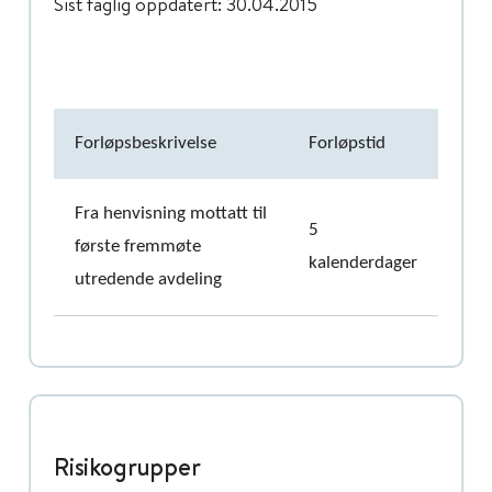
Sist faglig oppdatert: 30.04.2015
Forløpsbeskrivelse
Forløpstid
Fra henvisning mottatt til
5
første fremmøte
kalenderdager
utredende avdeling
Risikogrupper