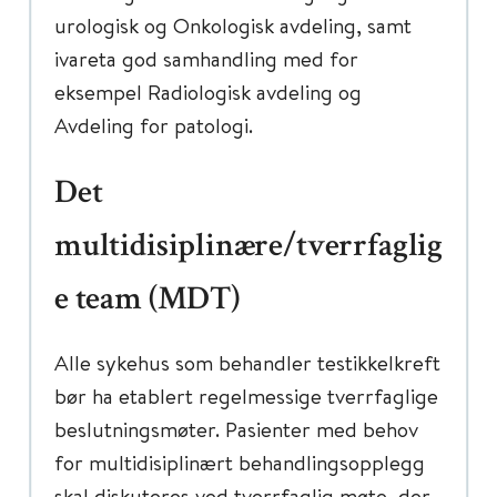
urologisk og Onkologisk avdeling, samt
ivareta god samhandling med for
eksempel Radiologisk avdeling og
Avdeling for patologi.
Det
multidisiplinære/tverrfaglig
e team (MDT)
Alle sykehus som behandler testikkelkreft
bør ha etablert regelmessige tverrfaglige
beslutningsmøter. Pasienter med behov
for multidisiplinært behandlingsopplegg
skal diskuteres ved tverrfaglig møte, der