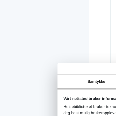
Samtykke
Vårt nettsted bruker inform
Helsebiblioteket bruker tekno
deg best mulig brukeroppleve