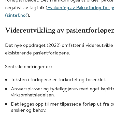
negativt av fagfolk (
Evaluering av Pakkeforløp for ps
(sintef.no)
).
Videreutvikling av pasientforløpe
Det nye oppdraget (2022) omfatter å videreutvikle
eksisterende pasientforløpene.
Sentrale endringer er:
Teksten i forløpene er forkortet og forenklet.
Ansvarsplassering tydeliggjøres med eget kapittel
virksomhetsledelsen.
Det legges opp til mer tilpassede forløp ut fra p
ønsker og behov.