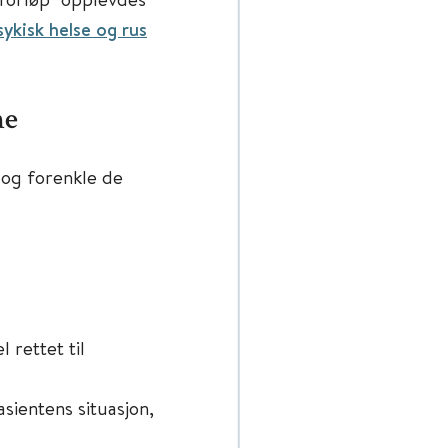
ykisk helse og rus
ne
 og forenkle de
 rettet til
asientens situasjon,