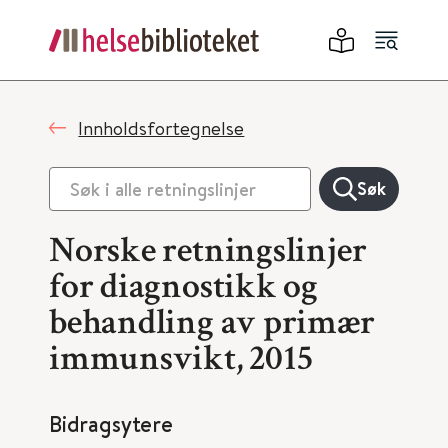
Innholdsfortegnelse
Søk
Norske retningslinjer
for diagnostikk og
behandling av primær
immunsvikt, 2015
Bidragsytere