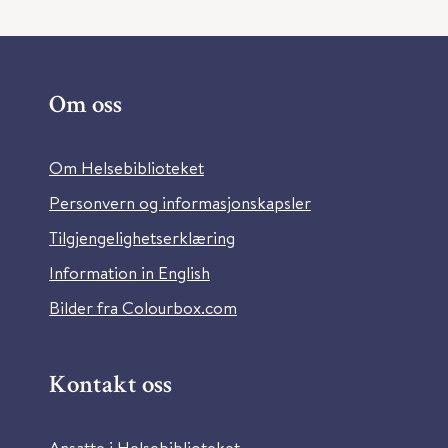
Om oss
Om Helsebiblioteket
Personvern og informasjonskapsler
Tilgjengelighetserklæring
Information in English
Bilder fra Colourbox.com
Kontakt oss
Ansatte i Helsebiblioteket