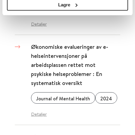
Lagre
Schizophrenia Bulletin
2018
Detaljer
Økonomiske evalueringer av e-
helseintervensjoner på
arbeidsplassen rettet mot
psykiske helseproblemer : En
systematisk oversikt
Journal of Mental Health
2024
Detaljer