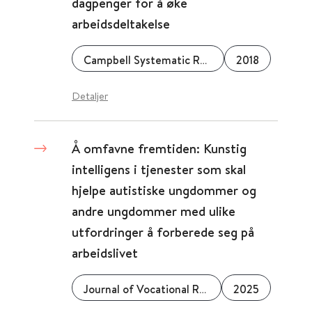
dagpenger for å øke
arbeidsdeltakelse
Campbell Systematic Reviews
2018
Detaljer
Å omfavne fremtiden: Kunstig
intelligens i tjenester som skal
hjelpe autistiske ungdommer og
andre ungdommer med ulike
utfordringer å forberede seg på
arbeidslivet
Journal of Vocational Rehabilitation
2025