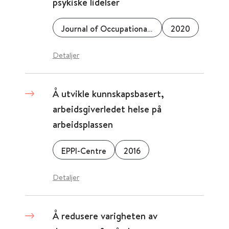
psykiske lidelser
Journal of Occupational Rehabilitation
2020
Detaljer
Å utvikle kunnskapsbasert,
arbeidsgiverledet helse på
arbeidsplassen
EPPI-Centre
2016
Detaljer
Å redusere varigheten av