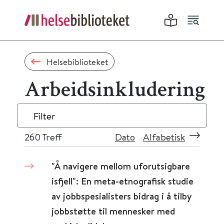
Helsebiblioteket
Arbeidsinkludering
Filter
260
Treff
Dato
Alfabetisk
"Å navigere mellom uforutsigbare
isfjell": En meta-etnografisk studie
av jobbspesialisters bidrag i å tilby
jobbstøtte til mennesker med