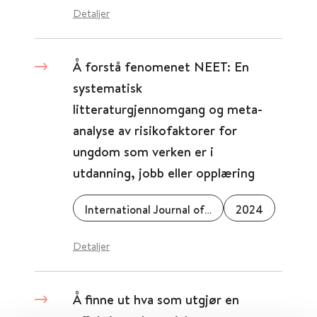
Detaljer
Å forstå fenomenet NEET: En
systematisk
litteraturgjennomgang og meta-
analyse av risikofaktorer for
ungdom som verken er i
utdanning, jobb eller opplæring
International Journal of Adolescence and Youth
2024
Detaljer
Å finne ut hva som utgjør en