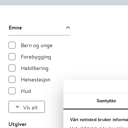
Emne
Barn og unge
Forebygging
Habilitering
Helsestasjon
Hud
Samtykke
Vis alt
Vårt nettsted bruker inform
Utgiver