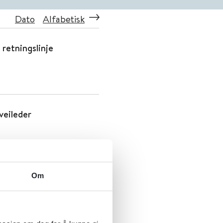
Dato
Alfabetisk
 retningslinje
veileder
Om