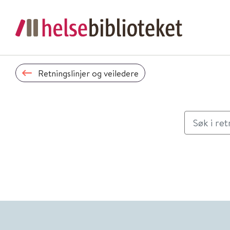
Retningslinjer og veiledere