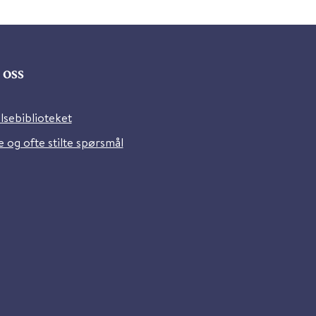
oss
lsebiblioteket
 og ofte stilte spørsmål