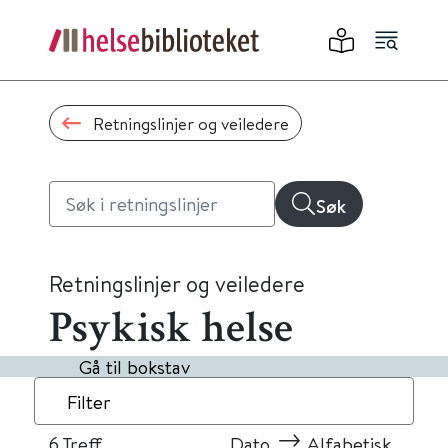
Retningslinjer og veiledere
Søk
Retningslinjer og veiledere
Psykisk helse
Gå til bokstav
Filter
6
Treff
Dato
Alfabetisk