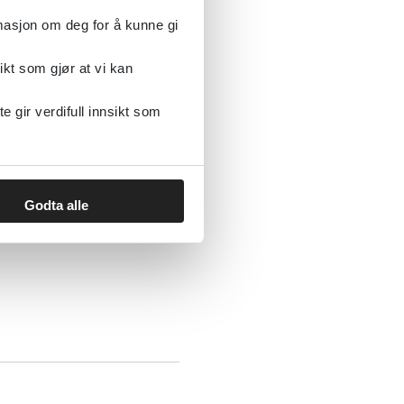
rmasjon om deg for å kunne gi
ikt som gjør at vi kan
nvandrerbakgrunn
gir verdifull innsikt som
 stress
Godta alle