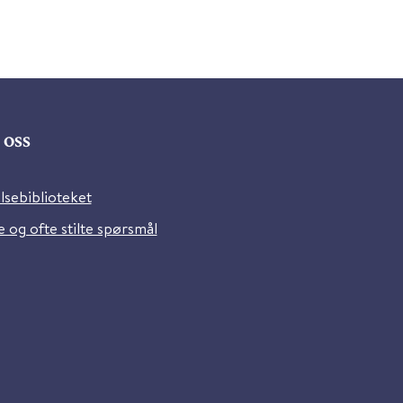
oss
lsebiblioteket
 og ofte stilte spørsmål