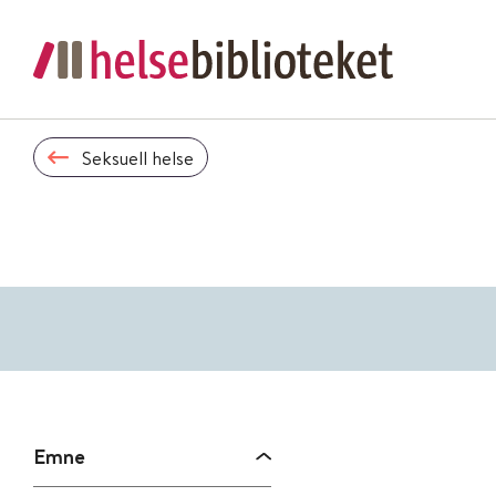
Seksuell helse
Emne