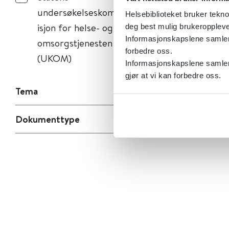
undersøkelseskomm
Helsebiblioteket bruker tekno
isjon for helse- og
deg best mulig brukeroppleve
Informasjonskapslene samler s
omsorgstjenesten
forbedre oss.
(UKOM)
Informasjonskapslene samler 
gjør at vi kan forbedre oss.
Tema
Dokumenttype