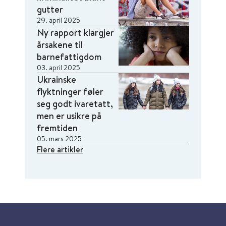
gutter
29. april 2025
Ny rapport klargjer
årsakene til
barnefattigdom
03. april 2025
Ukrainske
flyktninger føler
seg godt ivaretatt,
men er usikre på
fremtiden
05. mars 2025
Flere artikler