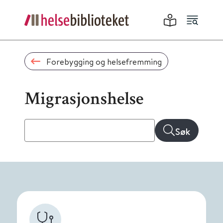
Forebygging og helsefremming
Migrasjonshelse
Søk