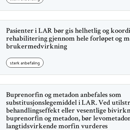
Pasienter i LAR bør gis helhetlig og koord
rehabilitering gjennom hele forløpet og 
brukermedvirkning
sterk anbefaling
Buprenorfin og metadon anbefales som
substitusjonslegemiddel i LAR. Ved utilst
behandlingseffekt eller vesentlige bivirk
buprenorfin og metadon, bør levometadon
langtidsvirkende morfin vurderes