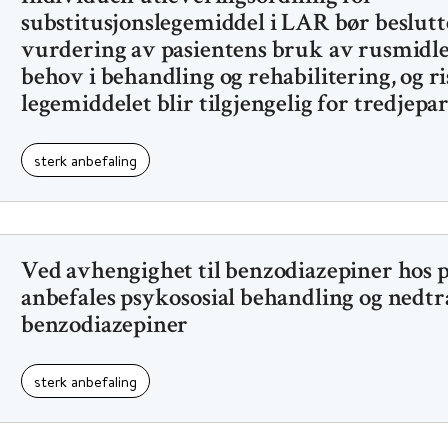
substitusjonslegemiddel i LAR bør beslutt
vurdering av pasientens bruk av rusmidle
behov i behandling og rehabilitering, og ri
legemiddelet blir tilgjengelig for tredjepa
sterk anbefaling
Ved avhengighet til benzodiazepiner hos 
anbefales psykososial behandling og nedt
benzodiazepiner
sterk anbefaling