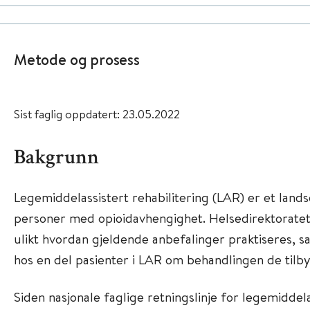
Metode og prosess
Sist faglig oppdatert: 23.05.2022
Bakgrunn
Legemiddelassistert rehabilitering (LAR) er et lands
personer med opioidavhengighet. Helsedirektoratet 
ulikt hvordan gjeldende anbefalinger praktiseres, s
hos en del pasienter i LAR om behandlingen de tilby
Siden nasjonale faglige retningslinje for legemiddela