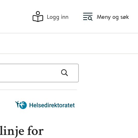
Logg inn
Meny og søk
linje for