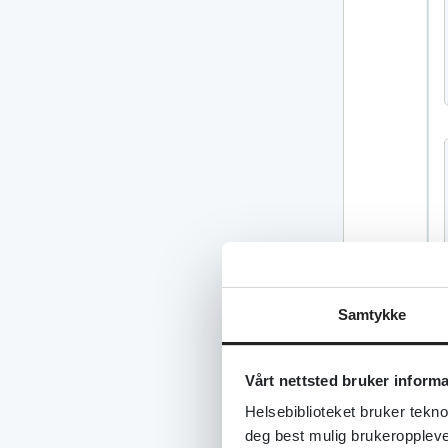
Samtykke
Vårt nettsted bruker inform
Helsebiblioteket bruker tekno
deg best mulig brukeroppleve