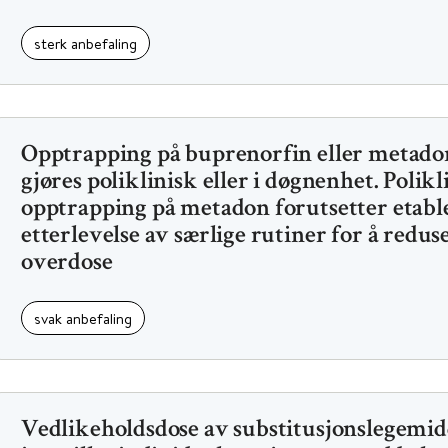
sterk anbefaling
Opptrapping på buprenorfin eller metado
gjøres poliklinisk eller i døgnenhet. Polikl
opptrapping på metadon forutsetter etabl
etterlevelse av særlige rutiner for å redus
overdose
svak anbefaling
Vedlikeholdsdose av substitusjonslegemid