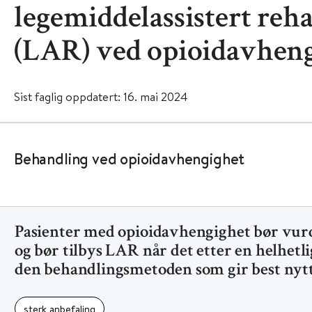
legemiddelassistert reha
(LAR) ved opioidavhen
Sist faglig oppdatert: 16. mai 2024
Behandling ved opioidavhengighet
Pasienter med opioidavhengighet bør vur
og bør tilbys LAR når det etter en helhetl
den behandlingsmetoden som gir best nytt
sterk anbefaling