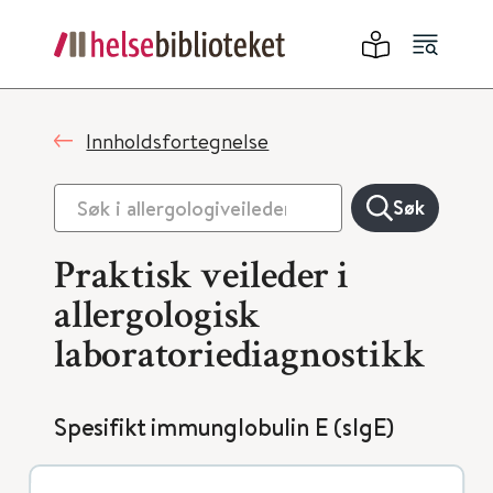
Innholdsfortegnelse
Søk
Praktisk veileder i
allergologisk
laboratoriediagnostikk
Spesifikt immunglobulin E (sIgE)