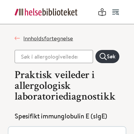
Innholdsfortegnelse
Søk
Praktisk veileder i
allergologisk
laboratoriediagnostikk
Spesifikt immunglobulin E (sIgE)