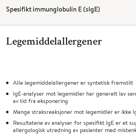
Spesifikt immunglobulin E (sIgE)
Legemiddelallergener
Alle legemiddelallergener er syntetisk fremstilt
IgE-analyser mot legemidler har generelt lav sens
av tid fra eksponering
Mange straksreaksjoner mot legemidler er ikke 
Resultatene av analyser for spesiﬁkt IgE er et su
allergologisk utredning av pasienter med mistenk