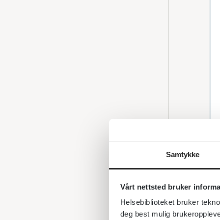
Samtykke
Vårt nettsted bruker inform
Helsebiblioteket bruker tekno
deg best mulig brukeroppleve