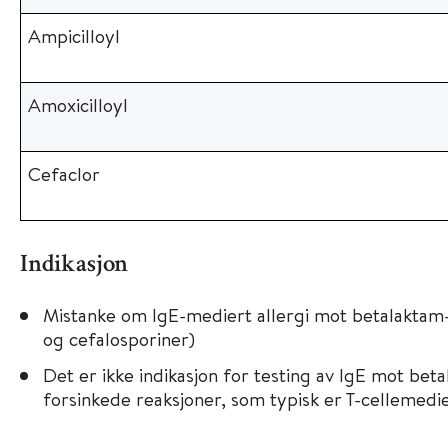
Ampicilloyl
Amoxicilloyl
Cefaclor
Indikasjon
Mistanke om IgE-mediert allergi mot betalaktam-an
og cefalosporiner)
Det er ikke indikasjon for testing av IgE mot bet
forsinkede reaksjoner, som typisk er T-cellemedi