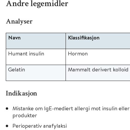
Andre legemidler
Analyser
Navn
Klassifikasjon
Humant insulin
Hormon
Gelatin
Mammalt derivert kolloid
Indikasjon
Mistanke om IgE-mediert allergi mot insulin ell
produkter
Perioperativ anafylaksi