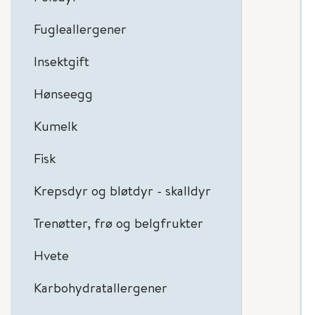
Fugleallergener
Insektgift
Hønseegg
Kumelk
Fisk
Krepsdyr og bløtdyr - skalldyr
Trenøtter, frø og belgfrukter
Hvete
Karbohydratallergener