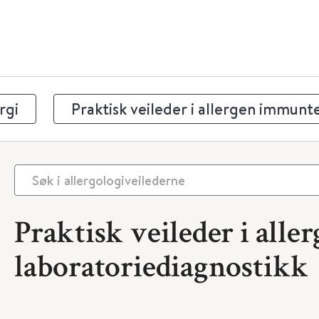
rgi
Praktisk veileder i allergen immunt
Praktisk veileder i alle
laboratoriediagnostikk