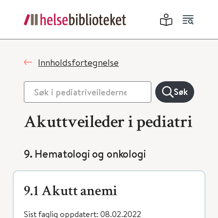
Innholdsfortegnelse
Søk
Akuttveileder i pediatri
9. Hematologi og onkologi
9.1 Akutt anemi
Sist faglig oppdatert: 08.02.2022