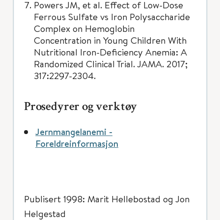
Powers JM, et al. Effect of Low-Dose
Ferrous Sulfate vs Iron Polysaccharide
Complex on Hemoglobin
Concentration in Young Children With
Nutritional Iron-Deficiency Anemia: A
Randomized Clinical Trial. JAMA. 2017;
317:2297-2304.
Prosedyrer og verktøy
Jernmangelanemi -
Foreldreinformasjon
Publisert 1998: Marit Hellebostad og Jon
Helgestad