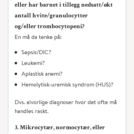
eller har barnet i tillegg nedsatt/økt
antall hvite/granulocytter
og/eller trombocytopeni?
En må da tenke på:
Sepsis/DIC?
Leukemi?
Aplastisk anemi?
Hemolytisk-uremisk syndrom (HUS)?
Dvs. alvorlige diagnoser hvor det ofte må
handles raskt.
3. Mikrocytær, normocytær, eller