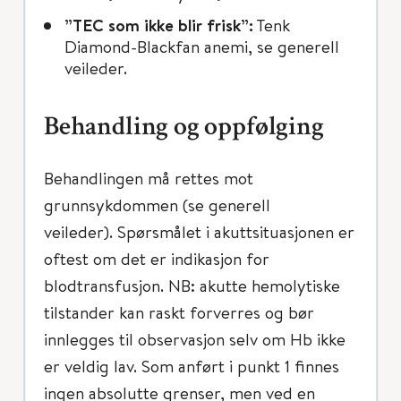
”TEC som ikke blir frisk”:
Tenk
Diamond-Blackfan anemi, se generell
veileder.
Behandling og oppfølging
Behandlingen må rettes mot
grunnsykdommen (se generell
veileder). Spørsmålet i akuttsituasjonen er
oftest om det er indikasjon for
blodtransfusjon. NB: akutte hemolytiske
tilstander kan raskt forverres og bør
innlegges til observasjon selv om Hb ikke
er veldig lav. Som anført i punkt 1 finnes
ingen absolutte grenser, men ved en