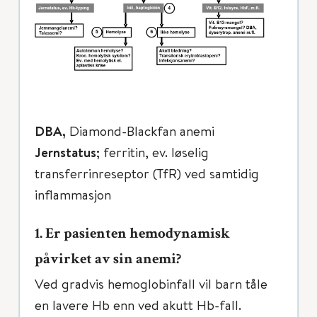
DBA,
Diamond-Blackfan anemi
Jernstatus;
ferritin, ev. løselig
transferrinreseptor (TfR) ved samtidig
inflammasjon
1. Er pasienten hemodynamisk
påvirket av sin anemi?
Ved gradvis hemoglobinfall vil barn tåle
en lavere Hb enn ved akutt Hb-fall.