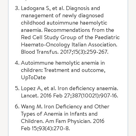
Ladogana S, et al. Diagnosis and
management of newly diagnosed
childhood autoimmune haemolytic
anaemia. Recommendations from the
Red Cell Study Group of the Paediatric
Haemato-Oncology Italian Association.
Blood Transfus. 2017;15(3):259-267.
Autoimmune hemolytic anemia in
children: Treatment and outcome,
UpToDate
Lopez A, et al. Iron deficiency anaemia.
Lancet. 2016 Feb 27;387(10021):907-16.
Wang M. Iron Deficiency and Other
Types of Anemia in Infants and
Children. Am Fam Physician. 2016
Feb 15;93(4):270-8.