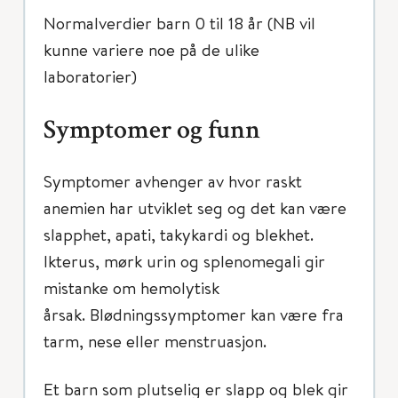
Normalverdier barn 0 til 18 år (NB vil
kunne variere noe på de ulike
laboratorier)
Symptomer og funn
Symptomer avhenger av hvor raskt
anemien har utviklet seg og det kan være
slapphet, apati, takykardi og blekhet.
Ikterus, mørk urin og splenomegali gir
mistanke om hemolytisk
årsak. Blødningssymptomer kan være fra
tarm, nese eller menstruasjon.
Et barn som plutselig er slapp og blek gir