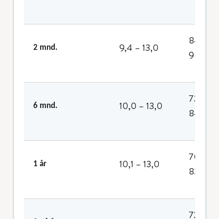
84 -
9,4 – 13,0
2 mnd.
98
73 -
10,0 – 13,0
6 mnd.
84
70 -
10,1 – 13,0
1 år
82
72 -