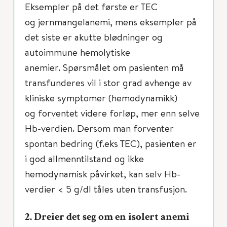
Eksempler på det første er TEC
og jernmangelanemi, mens eksempler på
det siste er akutte blødninger og
autoimmune hemolytiske
anemier. Spørsmålet om pasienten må
transfunderes vil i stor grad avhenge av
kliniske symptomer (hemodynamikk)
og forventet videre forløp, mer enn selve
Hb-verdien. Dersom man forventer
spontan bedring (f.eks TEC), pasienten er
i god allmenntilstand og ikke
hemodynamisk påvirket, kan selv Hb-
verdier < 5 g/dl tåles uten transfusjon.
2. Dreier det seg om en isolert anemi