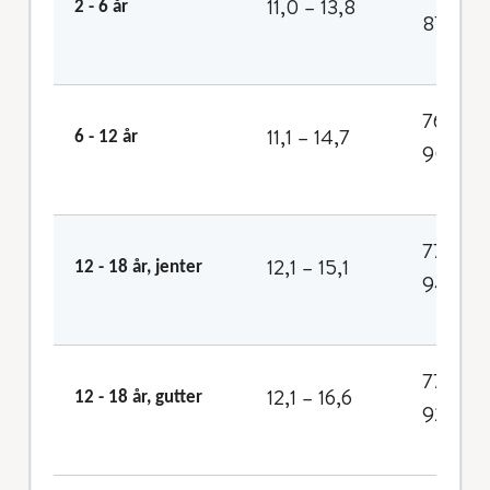
11,0 – 13,8
2 - 6 år
87
76 -
11,1 – 14,7
6 - 12 år
90
77 -
12,1 – 15,1
12 - 18 år, jenter
94
77 -
12,1 – 16,6
12 - 18 år, gutter
92