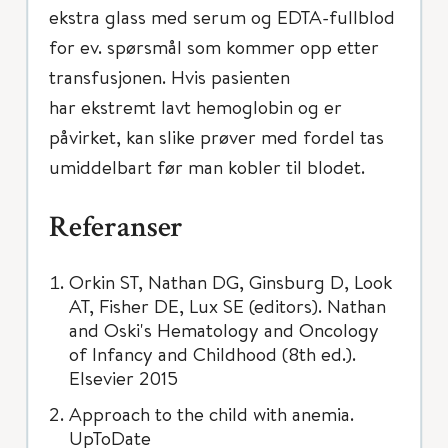
ekstra glass med serum og EDTA-fullblod
for ev. spørsmål som kommer opp etter
transfusjonen. Hvis pasienten
har ekstremt lavt hemoglobin og er
påvirket, kan slike prøver med fordel tas
umiddelbart før man kobler til blodet.
Referanser
Orkin ST, Nathan DG, Ginsburg D, Look
AT, Fisher DE, Lux SE (editors). Nathan
and Oski's Hematology and Oncology
of Infancy and Childhood (8th ed.).
Elsevier 2015
Approach to the child with anemia.
UpToDate