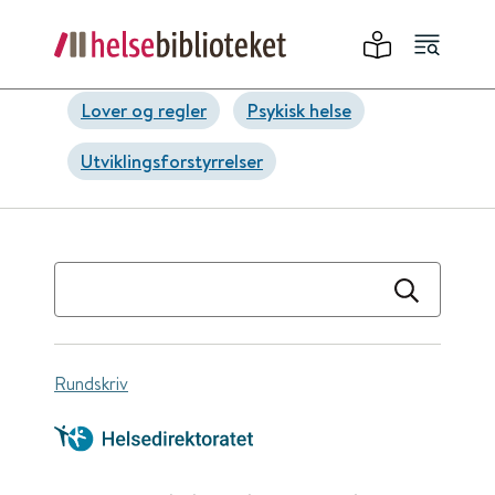
Lover og regler
Psykisk helse
Utviklingsforstyrrelser
Rundskriv