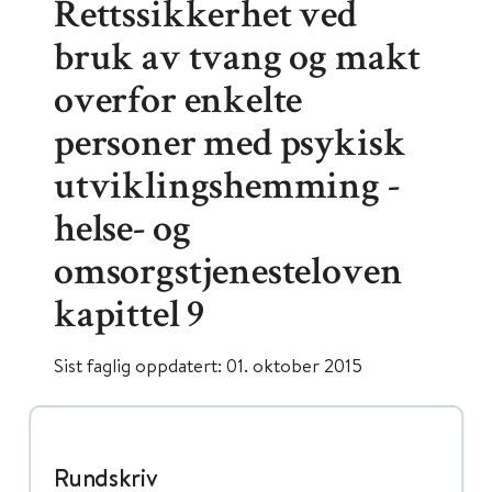
Rettssikkerhet ved
bruk av tvang og makt
overfor enkelte
personer med psykisk
utviklingshemming -
helse- og
omsorgstjenesteloven
kapittel 9
Sist faglig oppdatert: 01. oktober 2015
Rundskriv