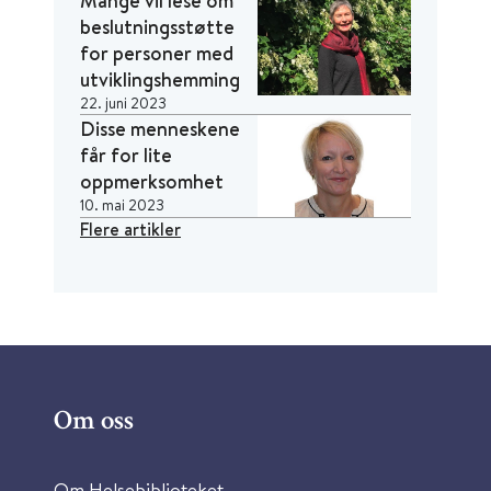
beslutningsstøtte
for personer med
utviklingshemming
22. juni 2023
Disse menneskene
får for lite
oppmerksomhet
10. mai 2023
Flere artikler
Om oss
Om Helsebiblioteket