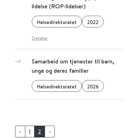
lidelse (ROP-lidelser)
Helsedirektoratet
2022
Detaljer
Samarbeid om tjenester til barn,
unge og deres familier
Helsedirektoratet
2026
«
1
2
»