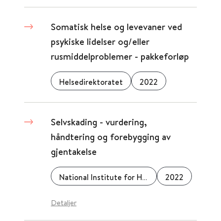
Somatisk helse og levevaner ved
psykiske lidelser og/eller
rusmiddelproblemer - pakkeforløp
Helsedirektoratet
2022
Selvskading - vurdering,
håndtering og forebygging av
gjentakelse
National Institute for Health and Care Excellence (NICE)
2022
Detaljer