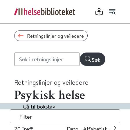
Retningslinjer og veiledere
Søk
Retningslinjer og veiledere
Psykisk helse
Gå til bokstav
Filter
20
Treff
Dato
Alfabetisk