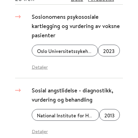
Sosionomens psykososiale
kartlegging og vurdering av voksne
pasienter
Oslo Universitetssykehus
2023
Detaljer
Sosial angstlidelse - diagnostikk,
vurdering og behandling
National Institute for Health and Care Excellence (NICE)
2013
Detaljer