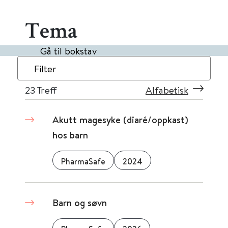
Tema
Gå til bokstav
Filter
23
Treff
Alfabetisk
Akutt magesyke (diaré/oppkast)
hos barn
PharmaSafe
2024
Barn og søvn