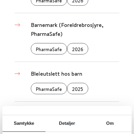
PharmaSafe
2026
Barnemark (Foreldrebrosjyre,
PharmaSafe)
PharmaSafe
2026
Bleieutslett hos barn
PharmaSafe
2025
Feber hos barn
Samtykke
Detaljer
Om
PharmaSafe
2025