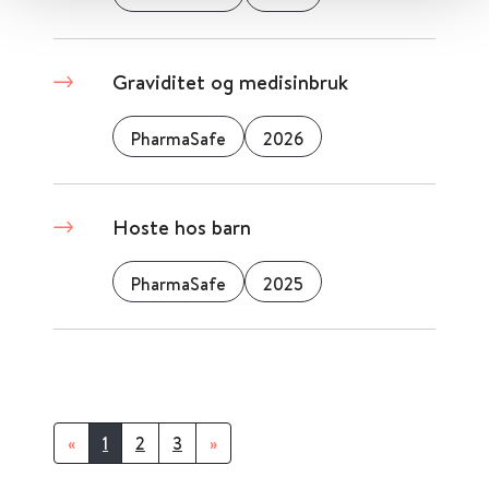
Graviditet og medisinbruk
PharmaSafe
2026
Hoste hos barn
PharmaSafe
2025
«
1
2
3
»