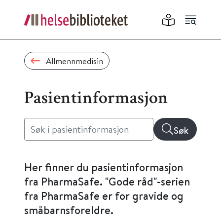
Allmennmedisin
Pasientinformasjon
Søk
Her finner du pasientinformasjon
fra PharmaSafe. "Gode råd"-serien
fra PharmaSafe er for gravide og
småbarnsforeldre.