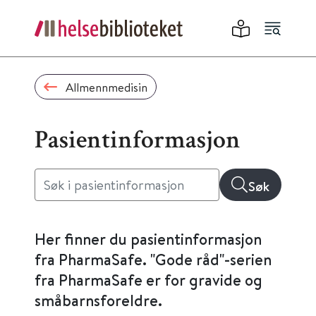
Allmennmedisin
Pasientinformasjon
Søk
Her finner du pasientinformasjon
fra PharmaSafe. "Gode råd"-serien
fra PharmaSafe er for gravide og
småbarnsforeldre.