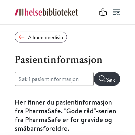
Allmennmedisin
Pasientinformasjon
Søk
Her finner du pasientinformasjon
fra PharmaSafe. "Gode råd"-serien
fra PharmaSafe er for gravide og
småbarnsforeldre.