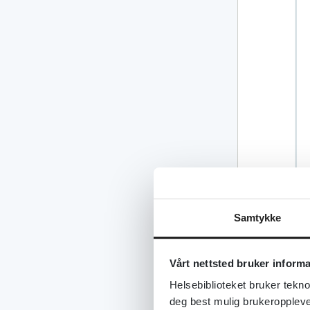
Samtykke
Vårt nettsted bruker inform
Helsebiblioteket bruker tekno
deg best mulig brukeroppleve