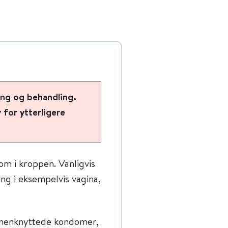
ing og behandling.
for ytterligere
m i kroppen. Vanligvis
ng i eksempelvis vagina,
mmenknyttede kondomer,