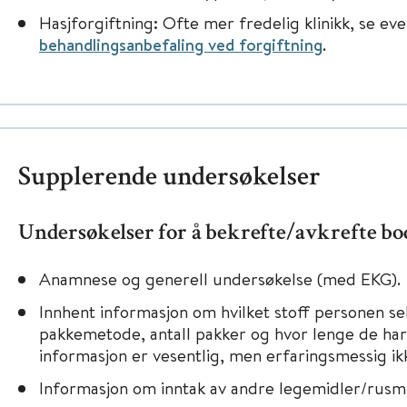
Hasjforgiftning: Ofte mer fredelig klinikk, se ev
behandlingsanbefaling ved forgiftning
.
Supplerende undersøkelser
Undersøkelser for å bekrefte/avkrefte b
Anamnese og generell undersøkelse (med EKG).
Innhent informasjon om hvilket stoff personen se
pakkemetode, antall pakker og hvor lenge de har v
informasjon er vesentlig, men erfaringsmessig ikke
Informasjon om inntak av andre legemidler/rusmi