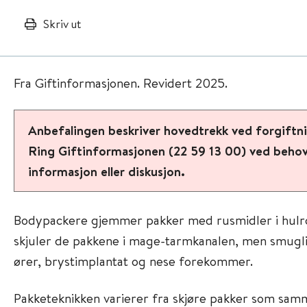
Skriv ut
Fra Giftinformasjonen. Revidert 2025.
Anbefalingen beskriver hovedtrekk ved forgiftn
Ring Giftinformasjonen (22 59 13 00) ved behov 
informasjon eller diskusjon.
Bodypackere gjemmer pakker med rusmidler i hulro
skjuler de pakkene i mage-tarmkanalen, men smugli
ører, brystimplantat og nese forekommer.
Pakketeknikken varierer fra skjøre pakker som sa