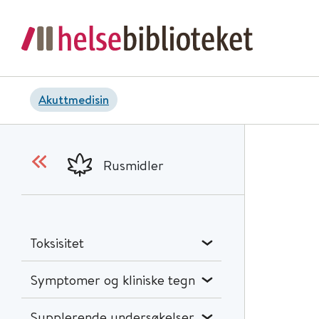
Akuttmedisin
Rusmidler
Toksisitet
Symptomer og kliniske tegn
Supplerende undersøkelser