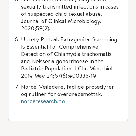
sexually transmitted infections in cases
of suspected child sexual abuse.
Journal of Clinical Microbiology.
2020;58(2).
Uprety P et. al. Extragenital Screening
Is Essential for Comprehensive
Detection of Chlamydia trachomatis
and Neisseria gonorrhoeae in the
Pediatric Population. J Clin Microbiol.
2019 May 24;57(6):e00335-19
Norce. Veiledere, faglige prosedyrer
og rutiner for overgrepsmottak.
norceresearch.no