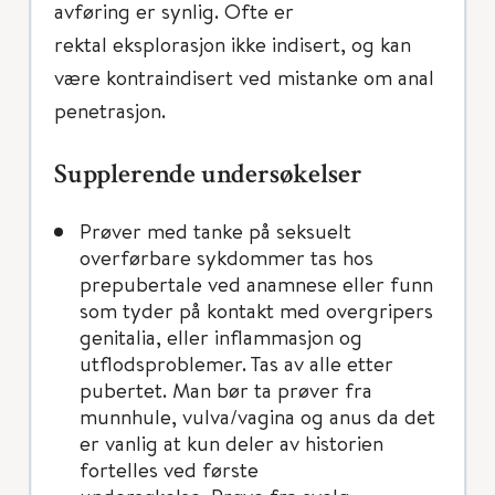
avføring er synlig. Ofte er
rektal eksplorasjon ikke indisert, og kan
være kontraindisert ved mistanke om anal
penetrasjon.
Supplerende undersøkelser
Prøver med tanke på seksuelt
overførbare sykdommer tas hos
prepubertale ved anamnese eller funn
som tyder på kontakt med overgripers
genitalia, eller inflammasjon og
utflodsproblemer. Tas av alle etter
pubertet. Man bør ta prøver fra
munnhule, vulva/vagina og anus da det
er vanlig at kun deler av historien
fortelles ved første