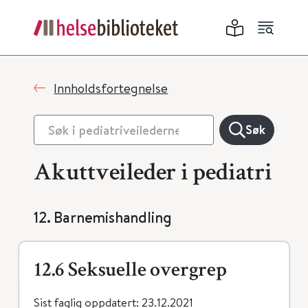
Innholdsfortegnelse
Søk
Akuttveileder i pediatri
12. Barnemishandling
12.6 Seksuelle overgrep
Sist faglig oppdatert: 23.12.2021