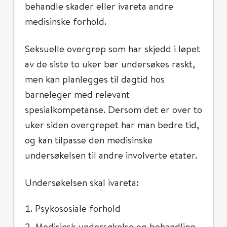
behandle skader eller ivareta andre
medisinske forhold.
Seksuelle overgrep som har skjedd i løpet
av de siste to uker bør undersøkes raskt,
men kan planlegges til dagtid hos
barneleger med relevant
spesialkompetanse. Dersom det er over to
uker siden overgrepet har man bedre tid,
og kan tilpasse den medisinske
undersøkelsen til andre involverte etater.
Undersøkelsen skal ivareta:
Psykososiale forhold
Medisinsk undersøkelse og behandling