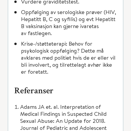
Vurdere graviditetstest.
Oppfølging av serologiske prøver (HIV,
Hepatitt B, C og syfilis) og evt Hepatitt
B vaksinasjon kan gjerne ivaretas
av fastlegen.
Krise-/støtteterapi: Behov for
psykologisk oppfølging? Dette må
avklares med politiet hvis de er eller vil
bli involvert, og tilrettelagt avhør ikke
er foretatt.
Referanser
Adams JA et. al. Interpretation of
Medical Findings in Suspected Child
Sexual Abuse: An Update for 2018.
Journal of Pediatric and Adolescent