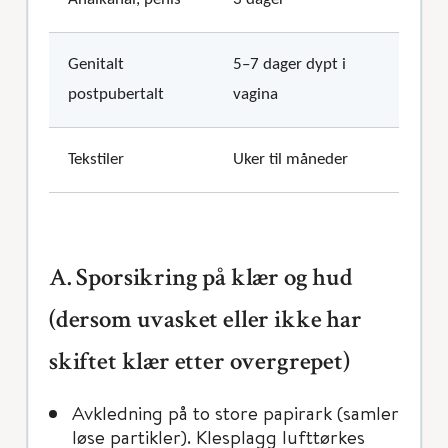
Genitalt
5–7 dager dypt i
postpubertalt
vagina
Tekstiler
Uker til måneder
A. Sporsikring på klær og hud
(dersom uvasket eller ikke har
skiftet klær etter overgrepet)
Avkledning på to store papirark (samler
løse partikler). Klesplagg lufttørkes