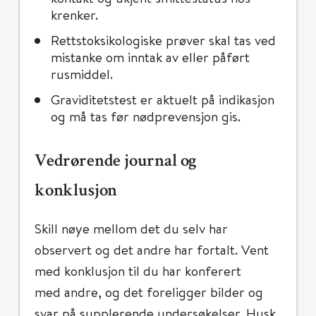
krenker.
Rettstoksikologiske prøver skal tas ved
mistanke om inntak av eller påført
rusmiddel.
Graviditetstest er aktuelt på indikasjon
og må tas før nødprevensjon gis.
Vedrørende journal og
konklusjon
Skill nøye mellom det du selv har
observert og det andre har fortalt. Vent
med konklusjon til du har konferert
med andre, og det foreligger bilder og
svar på supplerende undersøkelser. Husk