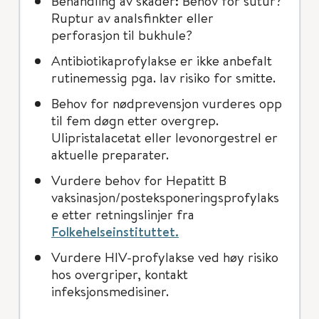
Behandling av skader: Behov for sutur?
Ruptur av analsfinkter eller
perforasjon til bukhule?
Antibiotikaprofylakse er ikke anbefalt
rutinemessig pga. lav risiko for smitte.
Behov for nødprevensjon vurderes opp
til fem døgn etter overgrep.
Ulipristalacetat eller levonorgestrel er
aktuelle preparater.
Vurdere behov for Hepatitt B
vaksinasjon/posteksponeringsprofylaks
e etter retningslinjer fra
Folkehelseinstituttet.
Vurdere HIV-profylakse ved høy risiko
hos overgriper, kontakt
infeksjonsmedisiner.