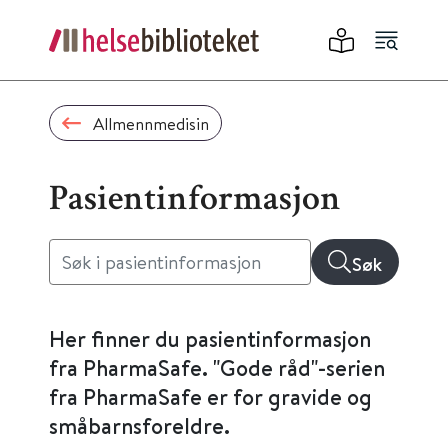
Allmennmedisin
Pasientinformasjon
Søk
Her finner du pasientinformasjon
fra PharmaSafe. "Gode råd"-serien
fra PharmaSafe er for gravide og
småbarnsforeldre.