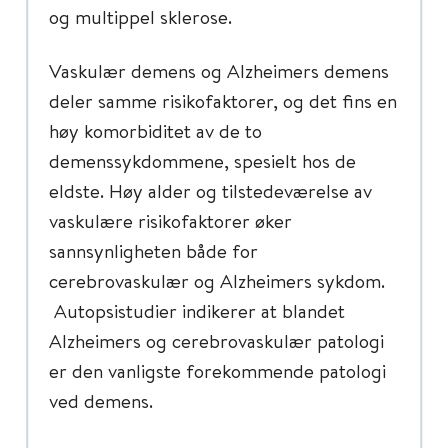
og multippel sklerose.
Vaskulær demens og Alzheimers demens
deler samme risikofaktorer, og det fins en
høy komorbiditet av de to
demenssykdommene, spesielt hos de
eldste. Høy alder og tilstedeværelse av
vaskulære risikofaktorer øker
sannsynligheten både for
cerebrovaskulær og Alzheimers sykdom.
Autopsistudier indikerer at blandet
Alzheimers og cerebrovaskulær patologi
er den vanligste forekommende patologi
ved demens.