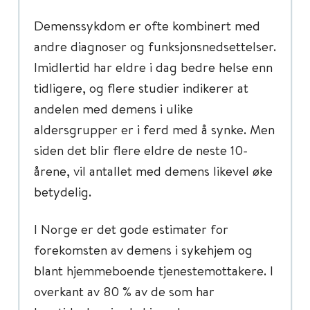
Demenssykdom er ofte kombinert med
andre diagnoser og funksjonsnedsettelser.
Imidlertid har eldre i dag bedre helse enn
tidligere, og flere studier indikerer at
andelen med demens i ulike
aldersgrupper er i ferd med å synke. Men
siden det blir flere eldre de neste 10-
årene, vil antallet med demens likevel øke
betydelig.
I Norge er det gode estimater for
forekomsten av demens i sykehjem og
blant hjemmeboende tjenestemottakere. I
overkant av 80 % av de som har