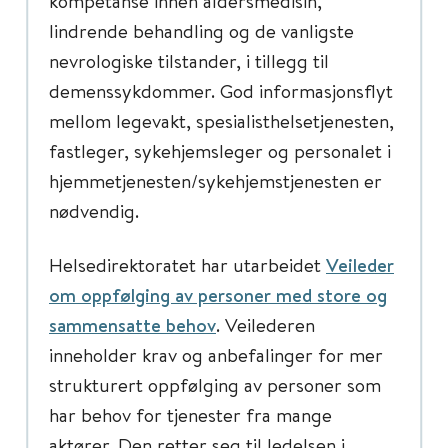
kompetanse innen aldersmedisin,
lindrende behandling og de vanligste
nevrologiske tilstander, i tillegg til
demenssykdommer. God informasjonsflyt
mellom legevakt, spesialisthelsetjenesten,
fastleger, sykehjemsleger og personalet i
hjemmetjenesten/sykehjemstjenesten er
nødvendig.
Helsedirektoratet har utarbeidet
Veileder
om oppfølging av personer med store og
sammensatte behov
. Veilederen
inneholder krav og anbefalinger for mer
strukturert oppfølging av personer som
har behov for tjenester fra mange
aktører. Den retter seg til ledelsen i