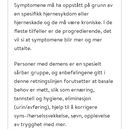
Symptomene må ha oppstått på grunn av
en spesifikk hjernesykdom eller
hjerneskade og de må være kroniske. I de
fleste tilfeller er de progredierende, det
vil si at symptomene blir mer og mer
uttalte.
Personer med demens er en spesielt
sårbar gruppe, og anbefalingene gitt i
denne retningslinjen forutsetter at basale
behov er møtt, slik som ernæring,
tannstell og hygiene, eliminasjon
(urin/avføring), hjelp til å korrigere
syns-/hørselssvekkelse, søvn, opplevelse
av trygghet med mer.