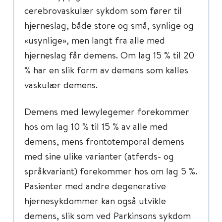
cerebrovaskulær sykdom som fører til
hjerneslag, både store og små, synlige og
«usynlige», men langt fra alle med
hjerneslag får demens. Om lag 15 % til 20
% har en slik form av demens som kalles
vaskulær demens.
Demens med lewylegemer forekommer
hos om lag 10 % til 15 % av alle med
demens, mens frontotemporal demens
med sine ulike varianter (atferds- og
språkvariant) forekommer hos om lag 5 %.
Pasienter med andre degenerative
hjernesykdommer kan også utvikle
demens, slik som ved Parkinsons sykdom