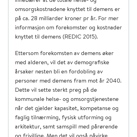
omsorgskostnadene knyttet til demens er
på ca. 28 milliarder kroner pr år. For mer
informasjon om forekomster og kostnader
knyttet til demens (REDIC 2015).
Ettersom forekomsten av demens øker
med alderen, vil det av demografiske
årsaker nesten bli en fordobling av
personer med demens fram mot år 2040.
Dette vil sette sterkt preg på de
kommunale helse- og omsorgstjenestene
når det gjelder kapasitet, kompetanse og
faglig tilnærming, fysisk utforming og
arkitektur, samt samspill med pårørende
og frivillige. Men det vil også påvirke