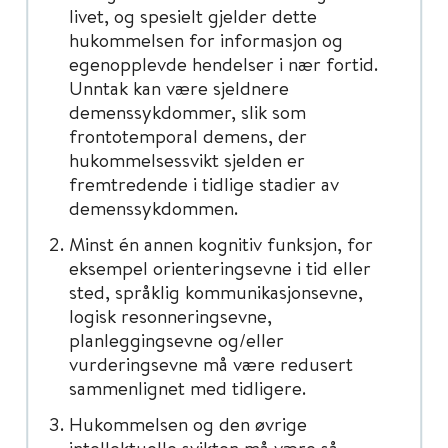
livet, og spesielt gjelder dette
hukommelsen for informasjon og
egenopplevde hendelser i nær fortid.
Unntak kan være sjeldnere
demenssykdommer, slik som
frontotemporal demens, der
hukommelsessvikt sjelden er
fremtredende i tidlige stadier av
demenssykdommen.
Minst én annen kognitiv funksjon, for
eksempel orienteringsevne i tid eller
sted, språklig kommunikasjonsevne,
logisk resonneringsevne,
planleggingsevne og/eller
vurderingsevne må være redusert
sammenlignet med tidligere.
Hukommelsen og den øvrige
intellektuelle svikten må være så