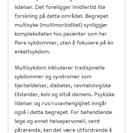
lidelser. Det foreligger imidlertid lite
forskning på dette området. Begrepet
multisyke (multimorbiditet) synliggjør
kompleksiteten hos pasienter som har
flere sykdommer, uten å fokusere på én
enkeltsykdom.
Multisykdom inkluderer tradisjonelle
sykdommer og syndromer som
hjertelidelser, diabetes, revmatologiske
tilstander, kols og altså demens. Psykiske
lidelser og rus/rusavhengighet inngår
også i dette begrepet. For behandlende
lege og annet helsepersonell, samt
pårørende, kan det være utfordrende å