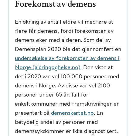
Forekomst av demens
En økning av antall eldre vil medføre at
flere får demens, fordi forekomsten av
demens øker med alderen. Som del av
Demensplan 2020 ble det gjennomført en
undersøkelse av forekomsten av demens i
Norge (aldringoghelse.no)
. Den viste at
det i 2020 var vel 100 000 personer med
demens i Norge. Av disse var vel 2100
personer under 65 år. Tall for
enkeltkommuner med framskrivninger er
presentert på
demenskartet.no
. En
betydelig andel av personer med
demenssykdommer er ikke diagnostisert.