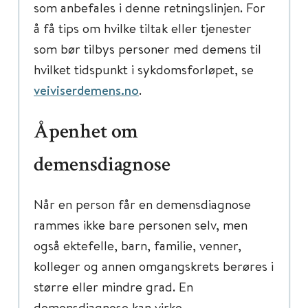
som anbefales i denne retningslinjen. For
å få tips om hvilke tiltak eller tjenester
som bør tilbys personer med demens til
hvilket tidspunkt i sykdomsforløpet, se
veiviserdemens.no
.
Åpenhet om
demensdiagnose
Når en person får en demensdiagnose
rammes ikke bare personen selv, men
også ektefelle, barn, familie, venner,
kolleger og annen omgangskrets berøres i
større eller mindre grad. En
demensdiagnose kan virke