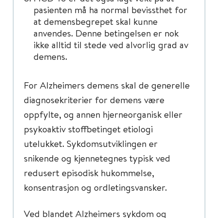
pasienten må ha normal bevissthet for
at demensbegrepet skal kunne
anvendes. Denne betingelsen er nok
ikke alltid til stede ved alvorlig grad av
demens.
For Alzheimers demens skal de generelle
diagnosekriterier for demens være
oppfylte, og annen hjerneorganisk eller
psykoaktiv stoffbetinget etiologi
utelukket. Sykdomsutviklingen er
snikende og kjennetegnes typisk ved
redusert episodisk hukommelse,
konsentrasjon og ordletingsvansker.
Ved blandet Alzheimers sykdom og