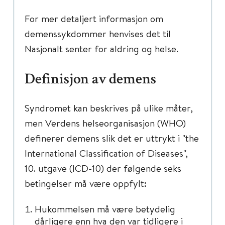
For mer detaljert informasjon om
demenssykdommer henvises det til
Nasjonalt senter for aldring og helse.
Definisjon av demens
Syndromet kan beskrives på ulike måter,
men Verdens helseorganisasjon (WHO)
definerer demens slik det er uttrykt i "the
International Classification of Diseases",
10. utgave (ICD-10) der følgende seks
betingelser må være oppfylt:
Hukommelsen må være betydelig
dårligere enn hva den var tidligere i