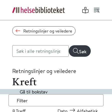
Retningslinjer og veiledere
Søk
Retningslinjer og veiledere
Kreft
Gå til bokstav
Filter
8
Treff
Dato
Alfabetisk