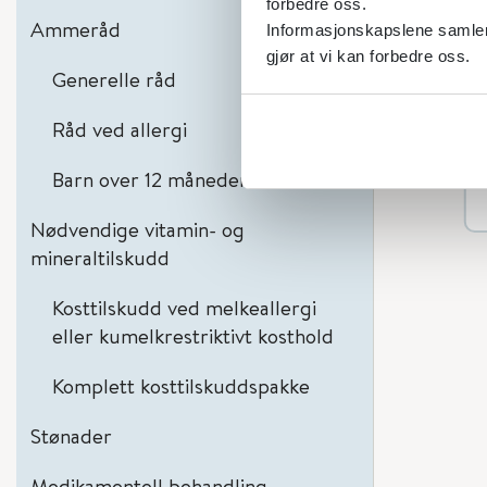
forbedre oss.
Ammeråd
Informasjonskapslene samler 
gjør at vi kan forbedre oss.
Generelle råd
Råd ved allergi
Barn over 12 måneder
Nødvendige vitamin- og
mineraltilskudd
Kosttilskudd ved melkeallergi
eller kumelkrestriktivt kosthold
Komplett kosttilskuddspakke
Stønader
Medikamentell behandling