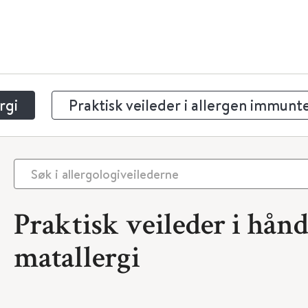
rgi
Praktisk veileder i allergen immunt
Praktisk veileder i hån
matallergi