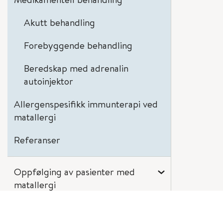
Akutt behandling
Forebyggende behandling
Beredskap med adrenalin
autoinjektor
Allergenspesifikk immunterapi ved
matallergi
Referanser
Oppfølging av pasienter med
matallergi
Henvisning til utredning og