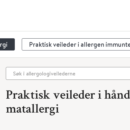
rgi
Praktisk veileder i allergen immunt
Praktisk veileder i hån
matallergi