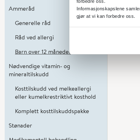
forbedre oss.
Ammeråd
Informasjonskapslene samler 
gjør at vi kan forbedre oss.
Generelle råd
Råd ved allergi
Barn over 12 måneder
Nødvendige vitamin- og
mineraltilskudd
Kosttilskudd ved melkeallergi
eller kumelkrestriktivt kosthold
Komplett kosttilskuddspakke
Stønader
Medikamentell behandling