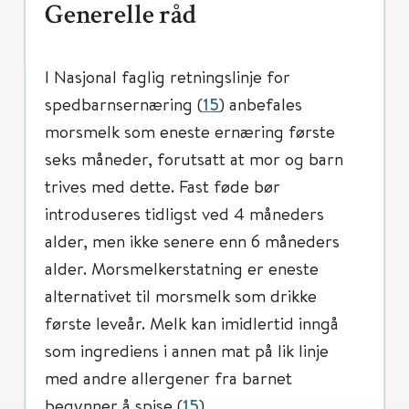
Generelle råd
I Nasjonal faglig retningslinje for
spedbarnsernæring (
15
) anbefales
morsmelk som eneste ernæring første
seks måneder, forutsatt at mor og barn
trives med dette. Fast føde bør
introduseres tidligst ved 4 måneders
alder, men ikke senere enn 6 måneders
alder. Morsmelkerstatning er eneste
alternativet til morsmelk som drikke
første leveår. Melk kan imidlertid inngå
som ingrediens i annen mat på lik linje
med andre allergener fra barnet
begynner å spise (
15
).