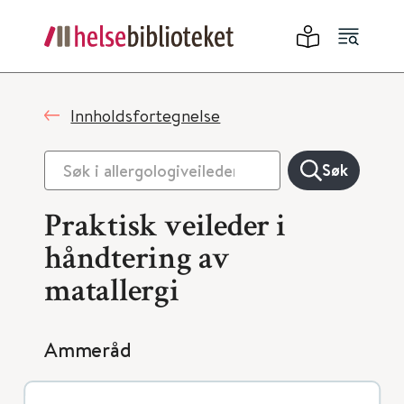
Innholdsfortegnelse
Søk
Praktisk veileder i
håndtering av
matallergi
Ammeråd