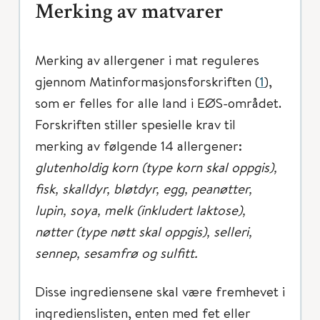
Merking av matvarer
Merking av allergener i mat reguleres
gjennom Matinformasjonsforskriften (
1
),
som er felles for alle land i EØS-området.
Forskriften stiller spesielle krav til
merking av følgende 14 allergener:
glutenholdig korn (type korn skal oppgis),
fisk, skalldyr, bløtdyr, egg, peanøtter,
lupin, soya, melk (inkludert laktose),
nøtter (type nøtt skal oppgis), selleri,
sennep, sesamfrø og sulfitt.
Disse ingrediensene skal være fremhevet i
ingredienslisten, enten med fet eller