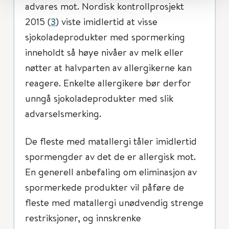
advares mot. Nordisk kontrollprosjekt
2015 (
3
) viste imidlertid at visse
sjokoladeprodukter med spormerking
inneholdt så høye nivåer av melk eller
nøtter at halvparten av allergikerne kan
reagere. Enkelte allergikere bør derfor
unngå sjokoladeprodukter med slik
advarselsmerking.
De fleste med matallergi tåler imidlertid
spormengder av det de er allergisk mot.
En generell anbefaling om eliminasjon av
spormerkede produkter vil påføre de
fleste med matallergi unødvendig strenge
restriksjoner, og innskrenke