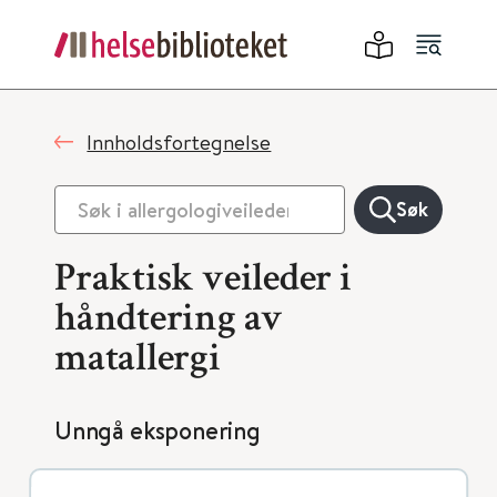
Innholdsfortegnelse
Søk
Praktisk veileder i
håndtering av
matallergi
Unngå eksponering