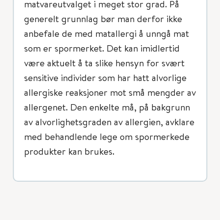
matvareutvalget i meget stor grad. På
generelt grunnlag bør man derfor ikke
anbefale de med matallergi å unngå mat
som er spormerket. Det kan imidlertid
være aktuelt å ta slike hensyn for svært
sensitive individer som har hatt alvorlige
allergiske reaksjoner mot små mengder av
allergenet. Den enkelte må, på bakgrunn
av alvorlighetsgraden av allergien, avklare
med behandlende lege om spormerkede
produkter kan brukes.