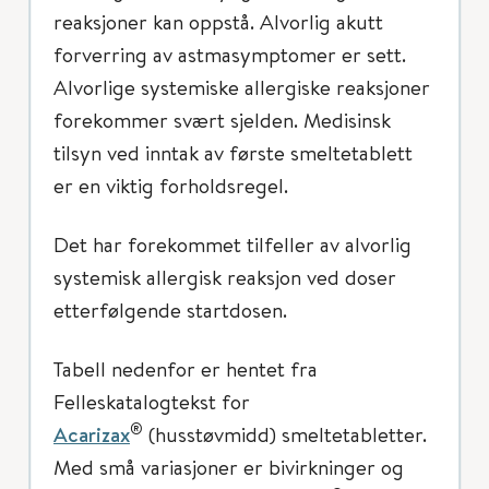
reaksjoner kan oppstå. Alvorlig akutt
forverring av astmasymptomer er sett.
Alvorlige systemiske allergiske reaksjoner
forekommer svært sjelden. Medisinsk
tilsyn ved inntak av første smeltetablett
er en viktig forholdsregel.
Det har forekommet tilfeller av alvorlig
systemisk allergisk reaksjon ved doser
etterfølgende startdosen.
Tabell nedenfor er hentet fra
Felleskatalogtekst for
®
Acarizax
(husstøvmidd) smeltetabletter.
Med små variasjoner er bivirkninger og