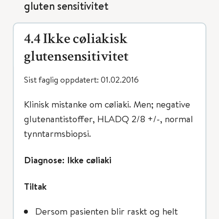
gluten sensitivitet
4.4 Ikke cøliakisk
glutensensitivitet
Sist faglig oppdatert: 01.02.2016
Klinisk mistanke om cøliaki. Men; negative
glutenantistoffer, HLADQ 2/8 +/-, normal
tynntarmsbiopsi.
Diagnose: Ikke cøliaki
Tiltak
Dersom pasienten blir raskt og helt