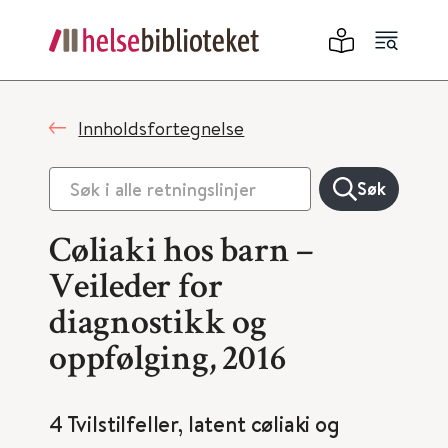
Innholdsfortegnelse
Søk
Cøliaki hos barn –
Veileder for
diagnostikk og
oppfølging, 2016
4 Tvilstilfeller, latent cøliaki og