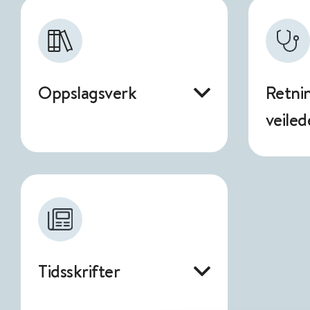
Oppslagsverk
Retnin
veiled
Tidsskrifter