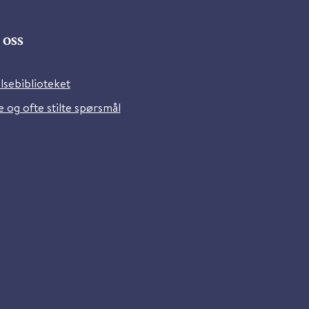
oss
lsebiblioteket
 og ofte stilte spørsmål