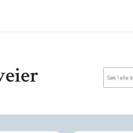
veier