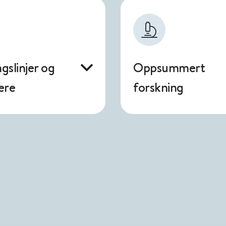
gslinjer og
Oppsummert
ere
forskning