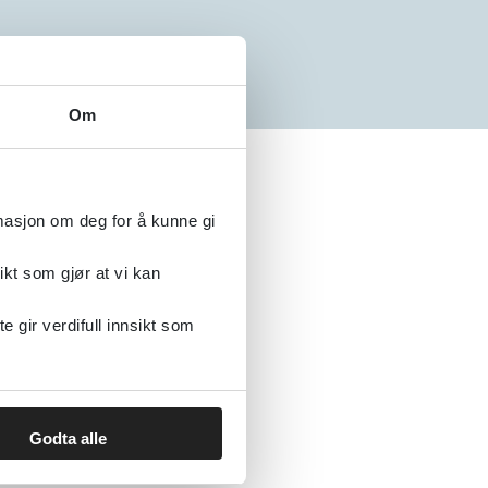
Om
rmasjon om deg for å kunne gi
ikt som gjør at vi kan
lder
gir verdifull innsikt som
r
r
Godta alle