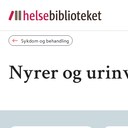
Sykdom og behandling
Nyrer og urin