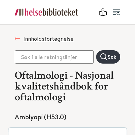
Innholdsfortegnelse
Søk
Oftalmologi - Nasjonal
kvalitetshåndbok for
oftalmologi
Amblyopi (H53.0)