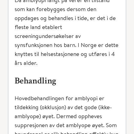
som kan forebygges dersom den
oppdages og behandles i tide, er det i de
fleste land etablert
screeningundersøkelser av
synsfunksjonen hos barn. I Norge er dette
knyttes til helsestasjonene og utføres i 4
års alder.
Behandling
Hovedbehandlingen for amblyopi er
tildekking (okklusjon) av det gode (ikke-
amblyope) øyet. Dermed oppheves
suppresjonen av det amblyope øyet. Som
hovedregel er slik behandling effektiv kun