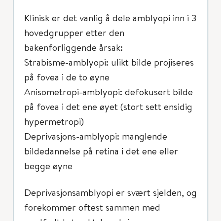
Klinisk er det vanlig å dele amblyopi inn i 3
hovedgrupper etter den
bakenforliggende årsak:
Strabisme-amblyopi: ulikt bilde projiseres
på fovea i de to øyne
Anisometropi-amblyopi: defokusert bilde
på fovea i det ene øyet (stort sett ensidig
hypermetropi)
Deprivasjons-amblyopi: manglende
bildedannelse på retina i det ene eller
begge øyne
Deprivasjonsamblyopi er svært sjelden, og
forekommer oftest sammen med