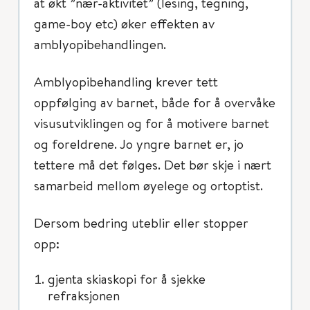
at økt ”nær-aktivitet” (lesing, tegning,
game-boy etc) øker effekten av
amblyopibehandlingen.
Amblyopibehandling krever tett
oppfølging av barnet, både for å overvåke
visusutviklingen og for å motivere barnet
og foreldrene. Jo yngre barnet er, jo
tettere må det følges. Det bør skje i nært
samarbeid mellom øyelege og ortoptist.
Dersom bedring uteblir eller stopper
opp:
gjenta skiaskopi for å sjekke
refraksjonen