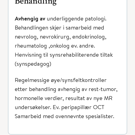
Behandling
Avhengig av
underliggende patologi.
Behandlingen skjer i samarbeid med
nevrolog, nevrokirurg, endokrinolog,
rheumatolog ,onkolog ev. andre.
Henvisning til synsrehabiliterende tiltak
(synspedagog)
Regelmessige øye/synsfeltkontroller
etter behandling avhengig av rest-tumor,
hormonelle verdier, resultat av nye MR
undersøkelser. Ev. peripapillær OCT
Samarbeid med ovennevnte spesialister.