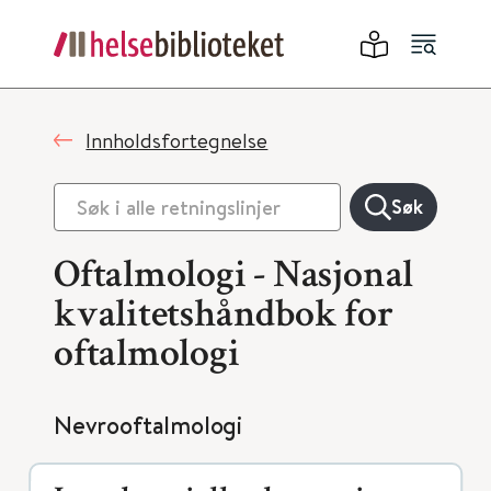
Innholdsfortegnelse
Søk
Oftalmologi - Nasjonal
kvalitetshåndbok for
oftalmologi
Nevrooftalmologi