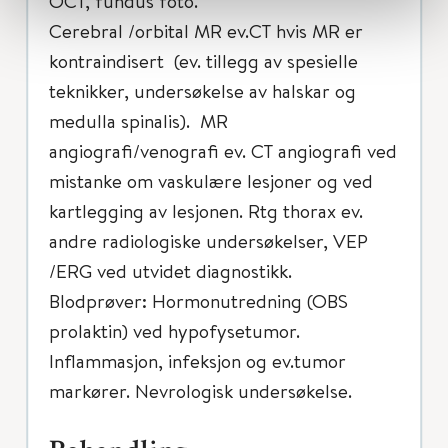
OCT, fundus foto.
Cerebral /orbital MR ev.CT hvis MR er
kontraindisert (ev. tillegg av spesielle
teknikker, undersøkelse av halskar og
medulla spinalis). MR
angiografi/venografi ev. CT angiografi ved
mistanke om vaskulære lesjoner og ved
kartlegging av lesjonen. Rtg thorax ev.
andre radiologiske undersøkelser, VEP
/ERG ved utvidet diagnostikk.
Blodprøver: Hormonutredning (OBS
prolaktin) ved hypofysetumor.
Inflammasjon, infeksjon og ev.tumor
markører. Nevrologisk undersøkelse.