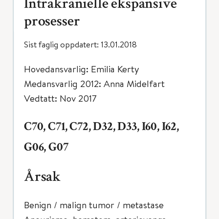
Intrakranielle ekspansive
prosesser
Sist faglig oppdatert: 13.01.2018
Hovedansvarlig: Emilia Kerty
Medansvarlig 2012: Anna Midelfart
Vedtatt: Nov 2017
C70, C71, C72, D32, D33, I60, I62,
G06, G07
Årsak
Benign / malign tumor / metastase