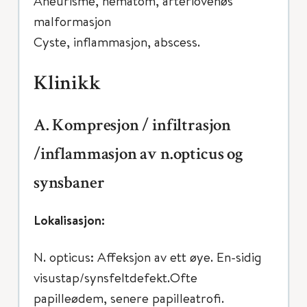
Aneurisme, hematom, arteriovenøs
malformasjon
Cyste, inflammasjon, abscess.
Klinikk
A. Kompresjon / infiltrasjon
/inflammasjon av n.opticus og
synsbaner
Lokalisasjon:
N. opticus: Affeksjon av ett øye. En-sidig
visustap/synsfeltdefekt.Ofte
papilleødem, senere papilleatrofi.