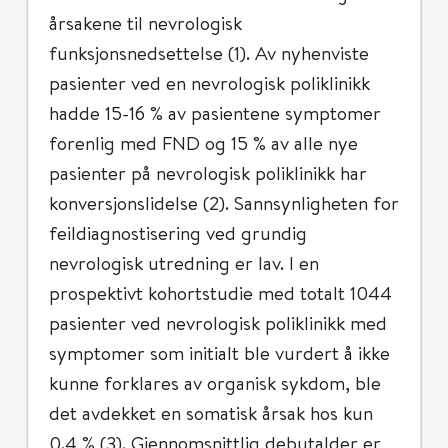
årsakene til nevrologisk
funksjonsnedsettelse (1). Av nyhenviste
pasienter ved en nevrologisk poliklinikk
hadde 15-16 % av pasientene symptomer
forenlig med FND og 15 % av alle nye
pasienter på nevrologisk poliklinikk har
konversjonslidelse (2). Sannsynligheten for
feildiagnostisering ved grundig
nevrologisk utredning er lav. I en
prospektivt kohortstudie med totalt 1044
pasienter ved nevrologisk poliklinikk med
symptomer som initialt ble vurdert å ikke
kunne forklares av organisk sykdom, ble
det avdekket en somatisk årsak hos kun
0.4 % (3). Gjennomsnittlig debutalder er