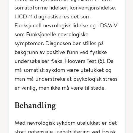
somatoforme lidelser, konvensjonslidelse.
I ICD-11 diagnostiseres det som
Funksjonell nevrologisk lidelse og i DSM-V
som Funksjonelle nevrologiske
symptomer. Diagnosen bør stilles på
bakgrunn av positive funn ved fysiske
undersøkelser f.eks. Hoovers Test (6). Da
må somatisk sykdom være utelukket og
man må understreke at psykologisk stress
er vanlig, men ikke må være til stede.
Behandling
Med nevrologisk sykdom utelukket er det
stort potensiale i rehabilitering ved fysisk