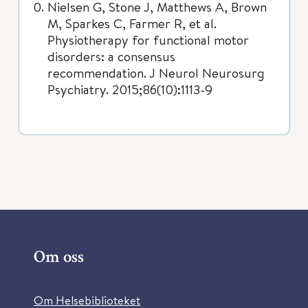
Nielsen G, Stone J, Matthews A, Brown
M, Sparkes C, Farmer R, et al.
Physiotherapy for functional motor
disorders: a consensus
recommendation. J Neurol Neurosurg
Psychiatry. 2015;86(10):1113-9
Om oss
Om Helsebiblioteket