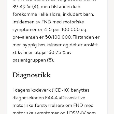
39-49 år (4), men tilstanden kan
forekomme i alle aldre, inkludert barn.
Insidensen av FND med motoriske
symptomer er 4-5 per 100 000 og
prevalensen er 50/100 000. Tilstanden er
mer hyppig hos kvinner og det er anslått
at kvinner utgjør 60-75 % av
pasientgruppen (5).
Diagnostikk
I dagens kodeverk (ICD-10) benyttes
diagnosekoden F44.4 «Dissosiative
motoriske forstyrrelser» om FND med
motoriske symptomer og i DSM-IV som