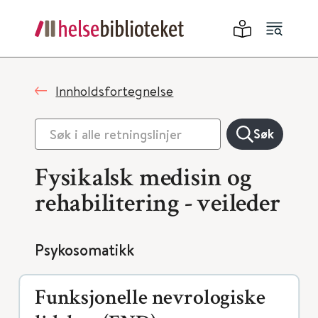
Innholdsfortegnelse
Søk
Fysikalsk medisin og
rehabilitering - veileder
Psykosomatikk
Funksjonelle nevrologiske