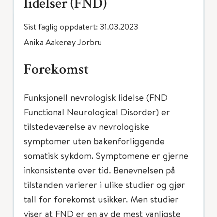
lidelser (FND)
Sist faglig oppdatert: 31.03.2023
Anika Aakerøy Jorbru
Forekomst
Funksjonell nevrologisk lidelse (FND
Functional Neurological Disorder) er
tilstedeværelse av nevrologiske
symptomer uten bakenforliggende
somatisk sykdom. Symptomene er gjerne
inkonsistente over tid. Benevnelsen på
tilstanden varierer i ulike studier og gjør
tall for forekomst usikker. Men studier
viser at FND er en av de mest vanligste