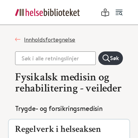
Innholdsfortegnelse
Søk
Fysikalsk medisin og
rehabilitering - veileder
Trygde- og forsikringsmedisin
Regelverk i helseaksen