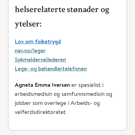
helserelaterte stønader og
ytelser:
Lov om folketrygd
nav.no/leger
Sykmelderveilederen
Lege- og behandlertelefonen
Agneta Emma Iversen
er spesialist i
arbeidsmedisin og samfunnsmedisin og
jobber som overlege i Arbeids- og
velferdsdirektoratet