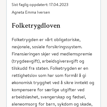
Sist faglig oppdatert: 17.04.2023
Agneta Emma Iversen
Folketrygdloven
Folketrygden er vårt obligatoriske,
nasjonale, sosiale forsikringssystem.
Finansieringen skjer ved medlemspremie
(trygdeavgift), arbeidsgiveravgift og
tilskudd fra staten. Folketrygden er en
rettighetslov som har som formål å gi
økonomisk trygghet ved å sikre inntekt og
kompensere for særlige utgifter ved
arbeidsløshet, svangerskap og fødsel,
aleneomsorg for barn, sykdom og skade,