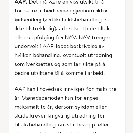
AAP
.
Det må være en viss utsikt til å
forbedre arbeidsevnen gjennom
aktiv
behandling
(vedlikeholdsbehandling er
ikke tilstrekkelig)
,
arbeidsrettede tiltak
eller oppfølging fra NAV. NAV trenger
underveis i AAP-løpet beskrivelse av
hvilken behandling, eventuelt utredning,
som iverksettes og som tar sikte på å
bedre utsiktene til å komme i arbeid.
AAP kan i hovedsak innvilges for maks tre
år. Stønadsperioden kan forlenges
maksimalt to år, dersom sykdom eller
skade krever langvarig utredning før
tiltak/behandling kan startes opp, eller