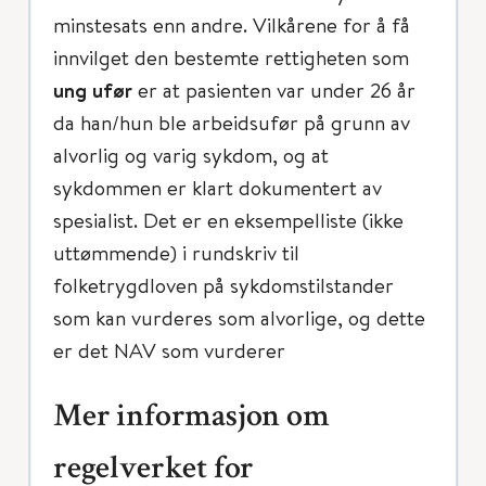
minstesats enn andre. Vilkårene for å få
innvilget den bestemte rettigheten som
ung ufør
er at pasienten var under 26 år
da han/hun ble arbeidsufør på grunn av
alvorlig og varig sykdom, og at
sykdommen er klart dokumentert av
spesialist. Det er en eksempelliste (ikke
uttømmende) i rundskriv til
folketrygdloven på sykdomstilstander
som kan vurderes som alvorlige, og dette
er det NAV som vurderer
Mer informasjon om
regelverket for