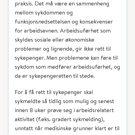
praksis. Det må være en sammenheng
mellom sykdommen og
funksjonsnedsettelsen og konsekvenser
for arbeidsevnen. Arbeidsuførhet som
skyldes sosiale eller økonomiske
problemer og lignende, gir ikke rett til
sykepenger. Men problemene kan føre til
sykdom som medfører arbeidsuførhet, og
da er sykepengeretten til stede.
For å få rett til sykepenger skal
sykmeldte så tidlig som mulig og senest
innen 8 uker prøve seg i arbeidsrelatert
aktivitet (f.eks. gradert sykmelding),
unntatt når medisinske grunner klart er til