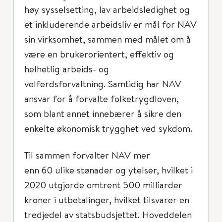
høy sysselsetting, lav arbeidsledighet og
et inkluderende arbeidsliv er mål for NAV
sin virksomhet, sammen med målet om å
være en brukerorientert, effektiv og
helhetlig arbeids- og
velferdsforvaltning. Samtidig har NAV
ansvar for å forvalte folketrygdloven,
som blant annet innebærer å sikre den
enkelte økonomisk trygghet ved sykdom.
Til sammen forvalter NAV mer
enn 60 ulike stønader og ytelser, hvilket i
2020 utgjorde omtrent 500 milliarder
kroner i utbetalinger, hvilket tilsvarer en
tredjedel av statsbudsjettet. Hoveddelen