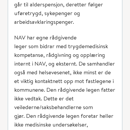
går til alderspensjon, deretter følger
uføretrygd, sykepenger og
arbeidsavklaringspenger.
NAV har egne rådgivende
leger som bidrar med trygdemedisinsk
kompetanse, rådgivning og opplæring
internt i NAV, og eksternt. De samhandler
også med helsevesenet, ikke minst er de
et viktig kontaktnett opp mot fastlegene i
kommunene. Den rådgivende legen fatter
ikke vedtak. Dette er det
veilederne/saksbehandlerne som
gjør. Den rådgivende legen foretar heller
ikke medisinske undersøkelser,