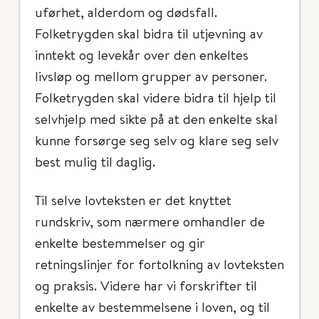
uførhet, alderdom og dødsfall.
Folketrygden skal bidra til utjevning av
inntekt og levekår over den enkeltes
livsløp og mellom grupper av personer.
Folketrygden skal videre bidra til hjelp til
selvhjelp med sikte på at den enkelte skal
kunne forsørge seg selv og klare seg selv
best mulig til daglig.
Til selve lovteksten er det knyttet
rundskriv, som nærmere omhandler de
enkelte bestemmelser og gir
retningslinjer for fortolkning av lovteksten
og praksis. Videre har vi forskrifter til
enkelte av bestemmelsene i loven, og til