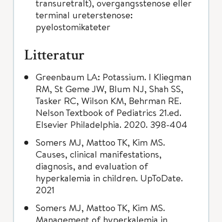
transuretralt), overgangsstenose eller
terminal ureterstenose:
pyelostomikateter
Litteratur
Greenbaum LA: Potassium. I Kliegman
RM, St Geme JW, Blum NJ, Shah SS,
Tasker RC, Wilson KM, Behrman RE.
Nelson Textbook of Pediatrics 21.ed.
Elsevier Philadelphia. 2020. 398-404
Somers MJ, Mattoo TK, Kim MS.
Causes, clinical manifestations,
diagnosis, and evaluation of
hyperkalemia in children. UpToDate.
2021
Somers MJ, Mattoo TK, Kim MS.
Management of hyperkalemia in