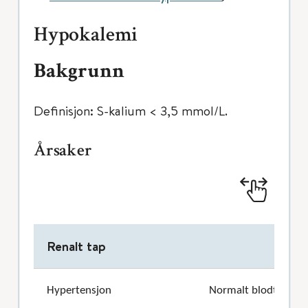
Hypokalemi
Bakgrunn
Definisjon: S-kalium < 3,5 mmol/L.
Årsaker
Renalt tap
Hypertensjon
Normalt blodtrykk