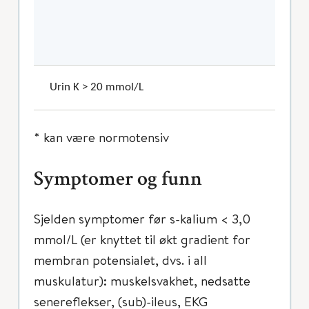
Urin K > 20 mmol/L
* kan være normotensiv
Symptomer og funn
Sjelden symptomer før s-kalium < 3,0
mmol/L (er knyttet til økt gradient for
membran potensialet, dvs. i all
muskulatur): muskelsvakhet, nedsatte
senereflekser, (sub)-ileus, EKG