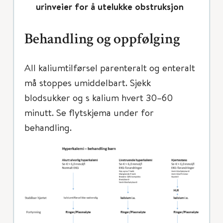
urinveier for å utelukke obstruksjon
Behandling og oppfølging
All kaliumtilførsel parenteralt og enteralt
må stoppes umiddelbart. Sjekk
blodsukker og s kalium hvert 30–60
minutt. Se flytskjema under for
behandling.