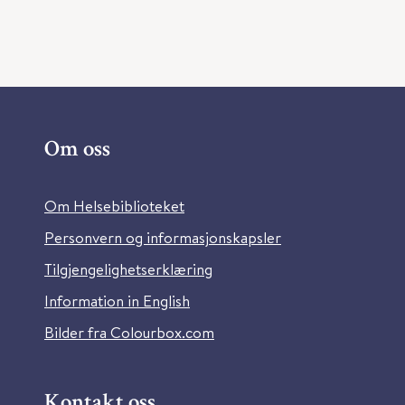
Om oss
Om Helsebiblioteket
Personvern og informasjonskapsler
Tilgjengelighetserklæring
Information in English
Bilder fra Colourbox.com
Kontakt oss