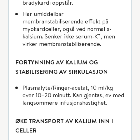
bradykardi oppstår.
Har umiddelbar
membranstabiliserende effekt på
myokardceller, også ved normal s-
+
kalsium. Senker ikke serum-K
, men
virker membranstabiliserende.
FORTYNNING AV KALIUM OG
STABILISERING AV SIRKULASJON
Plasmalyte/Ringer-acetat, 10 ml/kg
over 10–20 minutt. Kan gjentas, ev med
langsommere infusjonshastighet.
ØKE TRANSPORT AV KALIUM INN I
CELLER