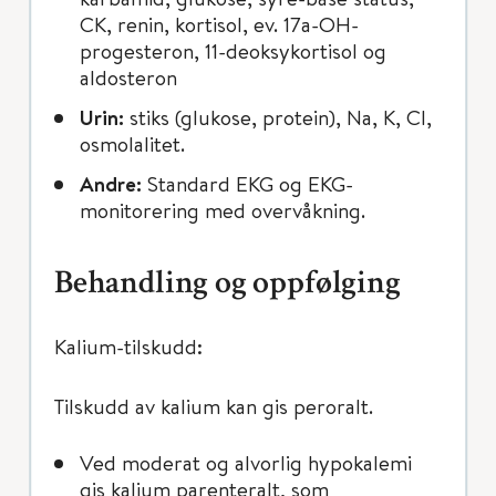
CK, renin, kortisol, ev. 17a-OH-
progesteron, 11-deoksykortisol og
aldosteron
Urin:
stiks (glukose, protein), Na, K, Cl,
osmolalitet.
Andre:
Standard EKG og EKG-
monitorering med overvåkning.
Behandling og oppfølging
Kalium-tilskudd:
Tilskudd av kalium kan gis peroralt.
Ved moderat og alvorlig hypokalemi
gis kalium parenteralt, som