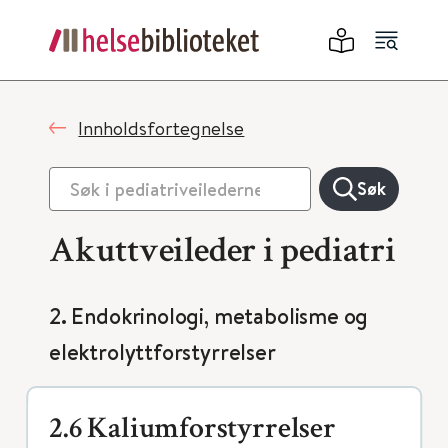
Innholdsfortegnelse
Søk
Akuttveileder i pediatri
2. Endokrinologi, metabolisme og
elektrolyttforstyrrelser
2.6 Kaliumforstyrrelser