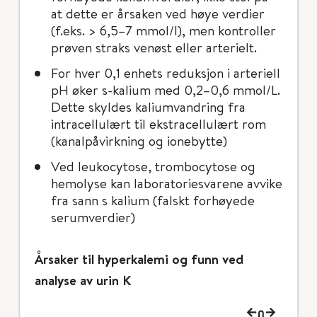
at dette er årsaken ved høye verdier
(f.eks. > 6,5–7 mmol/l), men kontroller
prøven straks venøst eller arterielt.
For hver 0,1 enhets reduksjon i arteriell
pH øker s-kalium med 0,2–0,6 mmol/L.
Dette skyldes kaliumvandring fra
intracellulært til ekstracellulært rom
(kanalpåvirkning og ionebytte)
Ved leukocytose, trombocytose og
hemolyse kan laboratoriesvarene avvike
fra sann s kalium (falskt forhøyede
serumverdier)
Årsaker til hyperkalemi og funn ved
analyse av urin K