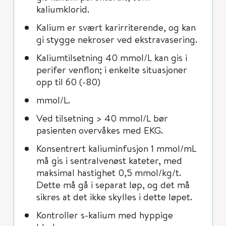
kaliumklorid.
Kalium er svært karirriterende, og kan
gi stygge nekroser ved ekstravasering.
Kaliumtilsetning 40 mmol/L kan gis i
perifer venflon; i enkelte situasjoner
opp til 60 (-80)
mmol/L.
Ved tilsetning > 40 mmol/L bør
pasienten overvåkes med EKG.
Konsentrert kaliuminfusjon 1 mmol/mL
må gis i sentralvenøst kateter, med
maksimal hastighet 0,5 mmol/kg/t.
Dette må gå i separat løp, og det må
sikres at det ikke skylles i dette løpet.
Kontroller s-kalium med hyppige