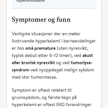
hyperosmolalitet
Symptomer og funn
Vanligste situasjoner der en møter
livstruende hyperkalemi i barneavdelinger
er hos
små premature
(uten nyresvikt,
typisk debut etter 6–12 timer), ved
akutt
eller kronisk nyresvikt
og ved
tumorlyse-
syndrom
ved nyoppdaget malign sykdom
med stor tumormasse.
Symptom er oftest relatert til
grunnsykdom, og første tegn på
hyperkalemi er oftest EKG forandringer