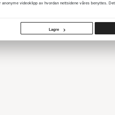
anonyme videoklipp av hvordan nettsidene våres benyttes. Dette 
Lagre