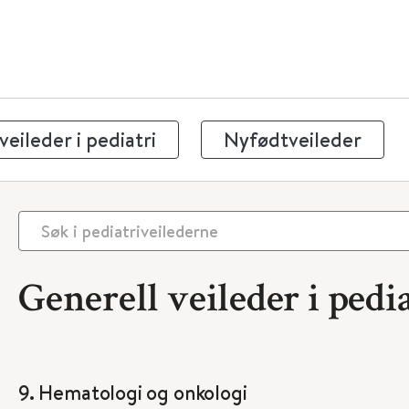
eileder i pediatri
Nyfødtveileder
Generell veileder i pedia
9. Hematologi og onkologi