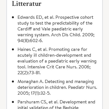
Litteratur
Edwards ED, et al. Prospective cohort
study to test the predictability of the
Cardiff and Vale paediatric early
warning system. Arch Dis Child. 2009;
94(8):602-6.
Haines C, et al. Promoting care for
acutely ill children-development and
evaluation of a paediatric early warning
tool. Intensive Crit Care Nurs. 2006;
22(2):73-81.
Monaghan A. Detecting and managing
deterioration in children. Paediatr Nurs.
2005; 17(1):32-5.
Parshuram CS, et al. Development and
initial validation of the Bedside