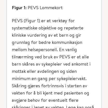
Figur 1:
PEVS Lommekort
PEVS (Figur 1) er et verktøy for
systematiske objektive og repeterte
kliniske vurdering av et barn og gir
grunnlag for bedre kommunikasjon
mellom helsepersonell. En vanlig
tilnærming ved bruk av PEVS er at alle
barn skåres av sykepleier ved ankomst i
mottak eller avdelingen og siden
minimum en gang per sykepleiervakt.
Skåring gjøres fortrinnsvis i starten av
vakten for å bli kjent med pasienten og
avgjøre behov for eventuelt flere
skåringer i løpet av vakten. Lege kan også