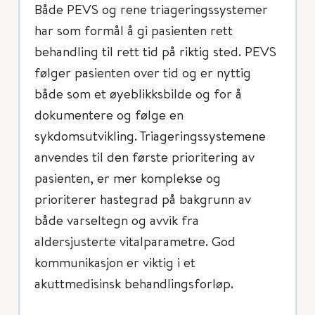
Både PEVS og rene triageringssystemer
har som formål å gi pasienten rett
behandling til rett tid på riktig sted. PEVS
følger pasienten over tid og er nyttig
både som et øyeblikksbilde og for å
dokumentere og følge en
sykdomsutvikling. Triageringssystemene
anvendes til den første prioritering av
pasienten, er mer komplekse og
prioriterer hastegrad på bakgrunn av
både varseltegn og avvik fra
aldersjusterte vitalparametre. God
kommunikasjon er viktig i et
akuttmedisinsk behandlingsforløp.