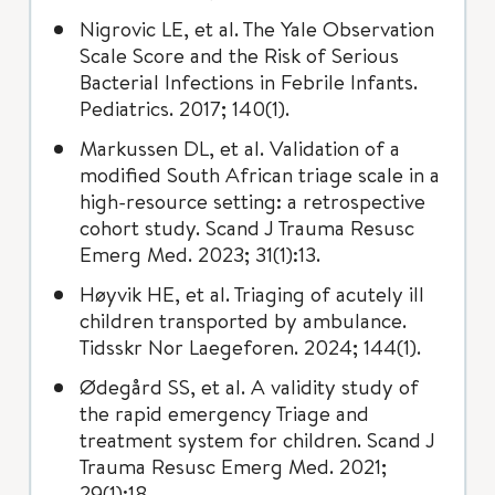
Nigrovic LE, et al. The Yale Observation
Scale Score and the Risk of Serious
Bacterial Infections in Febrile Infants.
Pediatrics. 2017; 140(1).
Markussen DL, et al. Validation of a
modified South African triage scale in a
high-resource setting: a retrospective
cohort study. Scand J Trauma Resusc
Emerg Med. 2023; 31(1):13.
Høyvik HE, et al. Triaging of acutely ill
children transported by ambulance.
Tidsskr Nor Laegeforen. 2024; 144(1).
Ødegård SS, et al. A validity study of
the rapid emergency Triage and
treatment system for children. Scand J
Trauma Resusc Emerg Med. 2021;
29(1):18.