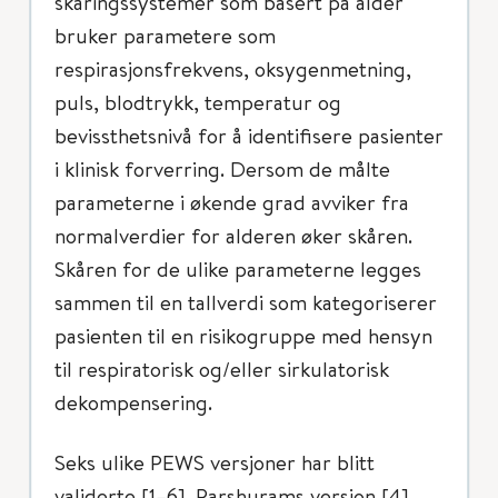
skåringssystemer som basert på alder
bruker parametere som
respirasjonsfrekvens, oksygenmetning,
puls, blodtrykk, temperatur og
bevissthetsnivå for å identifisere pasienter
i klinisk forverring. Dersom de målte
parameterne i økende grad avviker fra
normalverdier for alderen øker skåren.
Skåren for de ulike parameterne legges
sammen til en tallverdi som kategoriserer
pasienten til en risikogruppe med hensyn
til respiratorisk og/eller sirkulatorisk
dekompensering.
Seks ulike PEWS versjoner har blitt
validerte [1–6]. Parshurams versjon [4],