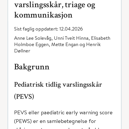
varslingsskår, triage og
kommunikasjon
Sist faglig oppdatert: 12.04.2026
Anne Lee Solevåg, Unni Tveit Hinna, Elisabeth
Holmboe Eggen, Mette Engan og Henrik
Døllner
Bakgrunn
Pediatrisk tidlig varslingsskår
(PEVS)
PEVS eller paediatric early warning score
(PEWS) er en samlebetegnelse for