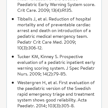
Paediatric Early Warning System score.
Crit Care. 2009; 13(4):R135.
Tibballs J, et al. Reduction of hospital
mortality and of preventable cardiac
arrest and death on introduction of a
pediatric medical emergency team.
Pediatr Crit Care Med. 2009;
10(3):306-12.
Tucker KM, Kinney S. Prospective
evaluation of a pediatric inpatient early
warning scoring system. J Spec Pediatr
Nurs. 2009; 14(2):79-85.
Westergren H, et al. First evaluation of
the paediatric version of the Swedish
rapid emergency triage and treatment
system shows good reliability. Acta
Paediatr. 2014; 103(3):305-8.