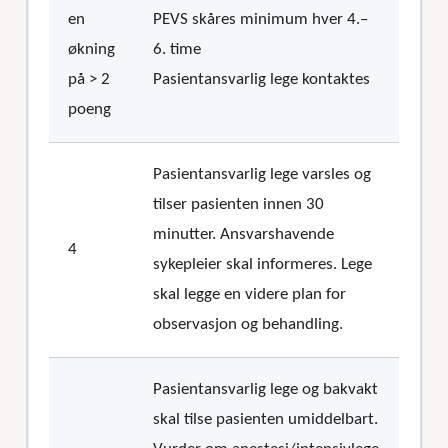
en
PEVS skåres minimum hver 4.–
økning
6. time
på > 2
Pasientansvarlig lege kontaktes
poeng
Pasientansvarlig lege varsles og
tilser pasienten innen 30
minutter. Ansvarshavende
4
sykepleier skal informeres. Lege
skal legge en videre plan for
observasjon og behandling.
Pasientansvarlig lege og bakvakt
skal tilse pasienten umiddelbart.