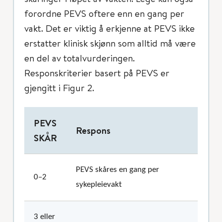
forordne PEVS oftere enn en gang per
vakt. Det er viktig å erkjenne at PEVS ikke
erstatter klinisk skjønn som alltid må være
en del av totalvurderingen.
Responskriterier basert på PEVS er
gjengitt i Figur 2.
PEVS
Respons
SKÅR
PEVS skåres en gang per
0–2
sykepleievakt
3 eller