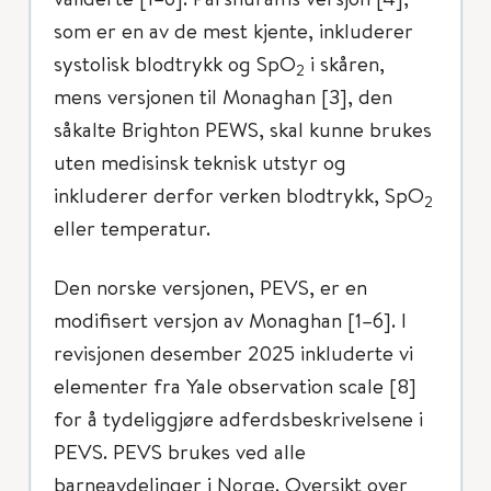
som er en av de mest kjente, inkluderer
systolisk blodtrykk og SpO
i skåren,
2
mens versjonen til Monaghan [3], den
såkalte Brighton PEWS, skal kunne brukes
uten medisinsk teknisk utstyr og
inkluderer derfor verken blodtrykk, SpO
2
eller temperatur.
Den norske versjonen, PEVS, er en
modifisert versjon av Monaghan [1–6]. I
revisjonen desember 2025 inkluderte vi
elementer fra Yale observation scale [8]
for å tydeliggjøre adferdsbeskrivelsene i
PEVS. PEVS brukes ved alle
barneavdelinger i Norge. Oversikt over