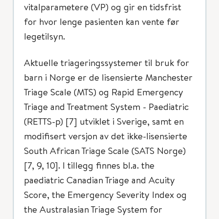
vitalparametere (VP) og gir en tidsfrist
for hvor lenge pasienten kan vente før
legetilsyn.
Aktuelle triageringssystemer til bruk for
barn i Norge er de lisensierte Manchester
Triage Scale (MTS) og Rapid Emergency
Triage and Treatment System - Paediatric
(RETTS-p) [7] utviklet i Sverige, samt en
modifisert versjon av det ikke-lisensierte
South African Triage Scale (SATS Norge)
[7, 9, 10]. I tillegg finnes bl.a. the
paediatric Canadian Triage and Acuity
Score, the Emergency Severity Index og
the Australasian Triage System for