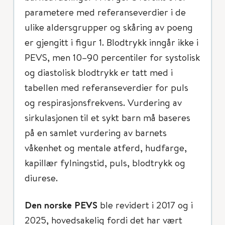
parametere med referanseverdier i de
ulike aldersgrupper og skåring av poeng
er gjengitt i figur 1. Blodtrykk inngår ikke i
PEVS, men 10–90 percentiler for systolisk
og diastolisk blodtrykk er tatt med i
tabellen med referanseverdier for puls
og respirasjonsfrekvens. Vurdering av
sirkulasjonen til et sykt barn må baseres
på en samlet vurdering av barnets
våkenhet og mentale atferd, hudfarge,
kapillær fylningstid, puls, blodtrykk og
diurese.
Den norske PEVS
ble revidert i 2017 og i
2025, hovedsakelig fordi det har vært