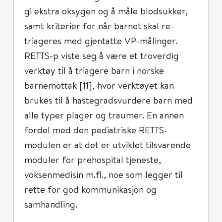
gi ekstra oksygen og å måle blodsukker,
samt kriterier for når barnet skal re-
triageres med gjentatte VP-målinger.
RETTS-p viste seg å være et troverdig
verktøy til å triagere barn i norske
barnemottak [11], hvor verktøyet kan
brukes til å hastegradsvurdere barn med
alle typer plager og traumer. En annen
fordel med den pediatriske RETTS-
modulen er at det er utviklet tilsvarende
moduler for prehospital tjeneste,
voksenmedisin m.fl., noe som legger til
rette for god kommunikasjon og
samhandling.