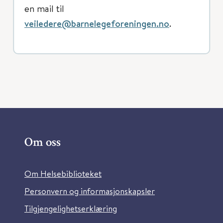
en mail til
veiledere@barnelegeforeningen.no
.
Om oss
Om Helsebiblioteket
Personvern og informasjonskapsler
Tilgjengelighetserklæring