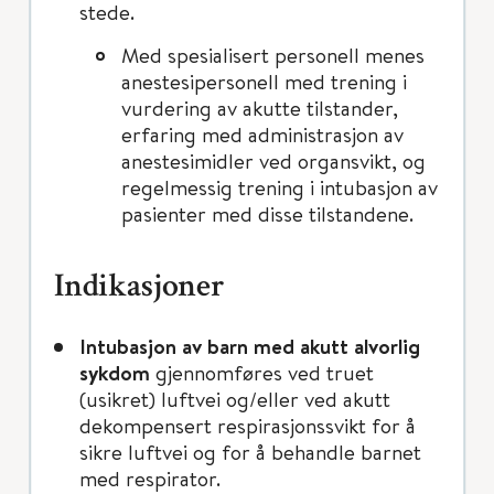
stede.
Med spesialisert personell menes
anestesipersonell med trening i
vurdering av akutte tilstander,
erfaring med administrasjon av
anestesimidler ved organsvikt, og
regelmessig trening i intubasjon av
pasienter med disse tilstandene.
Indikasjoner
Intubasjon av barn med akutt alvorlig
sykdom
gjennomføres ved truet
(usikret) luftvei og/eller ved akutt
dekompensert respirasjonssvikt for å
sikre luftvei og for å behandle barnet
med respirator.