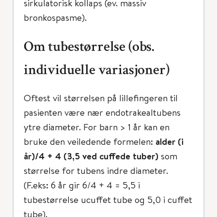
sirkulatorisk kollaps (ev. massiv
bronkospasme).
Om tubestørrelse (obs.
individuelle variasjoner)
Oftest vil størrelsen på lillefingeren til
pasienten være nær endotrakealtubens
ytre diameter. For barn > 1 år kan en
bruke den veiledende formelen:
alder (i
år)/4 + 4 (3,5 ved cuffede tuber)
som
størrelse for tubens indre diameter.
(F.eks: 6 år gir 6/4 + 4 = 5,5 i
tubestørrelse ucuffet tube og 5,0 i cuffet
tube).