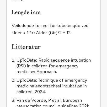
Lengde i cm
Veiledende formel for tubelengde ved
alder > 1 år: Alder (i år)/2 + 12.
Litteratur
UpToDate: Rapid sequence intubation
(RSI) in children for emergency
medicine: Approach.
UpToDate: Technique of emergency
medicine endotracheal intubation in
children. 2024.
Van de Voorde, P et al. European
resuscitation council guidelines 2021: