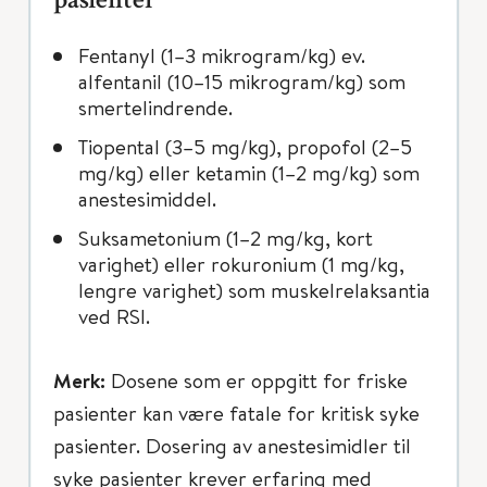
pasienter
Fentanyl (1–3 mikrogram/kg) ev.
alfentanil (10–15 mikrogram/kg) som
smertelindrende.
Tiopental (3–5 mg/kg), propofol (2–5
mg/kg) eller ketamin (1–2 mg/kg) som
anestesimiddel.
Suksametonium (1–2 mg/kg, kort
varighet) eller rokuronium (1 mg/kg,
lengre varighet) som muskelrelaksantia
ved RSI.
Merk:
Dosene som er oppgitt for friske
pasienter kan være fatale for kritisk syke
pasienter. Dosering av anestesimidler til
syke pasienter krever erfaring med