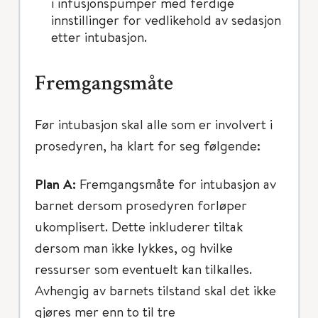
i infusjonspumper med ferdige
innstillinger for vedlikehold av sedasjon
etter intubasjon.
Fremgangsmåte
Før intubasjon skal alle som er involvert i
prosedyren, ha klart for seg følgende:
Plan A:
Fremgangsmåte for intubasjon av
barnet dersom prosedyren forløper
ukomplisert. Dette inkluderer tiltak
dersom man ikke lykkes, og hvilke
ressurser som eventuelt kan tilkalles.
Avhengig av barnets tilstand skal det ikke
gjøres mer enn to til tre