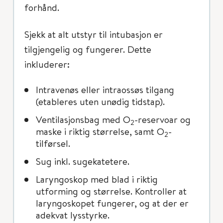
forhånd.
Sjekk at alt utstyr til intubasjon er
tilgjengelig og fungerer. Dette
inkluderer:
Intravenøs eller intraossøs tilgang
(etableres uten unødig tidstap).
Ventilasjonsbag med O
-reservoar og
2
maske i riktig størrelse, samt O
-
2
tilførsel.
Sug inkl. sugekatetere.
Laryngoskop med blad i riktig
utforming og størrelse. Kontroller at
laryngoskopet fungerer, og at der er
adekvat lysstyrke.