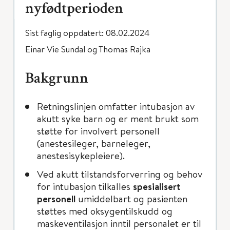
nyfødtperioden
Sist faglig oppdatert: 08.02.2024
Einar Vie Sundal og Thomas Rajka
Bakgrunn
Retningslinjen omfatter intubasjon av
akutt syke barn og er ment brukt som
støtte for involvert personell
(anestesileger, barneleger,
anestesisykepleiere).
Ved akutt tilstandsforverring og behov
for intubasjon tilkalles
spesialisert
personell
umiddelbart og pasienten
støttes med oksygentilskudd og
maskeventilasjon inntil personalet er til