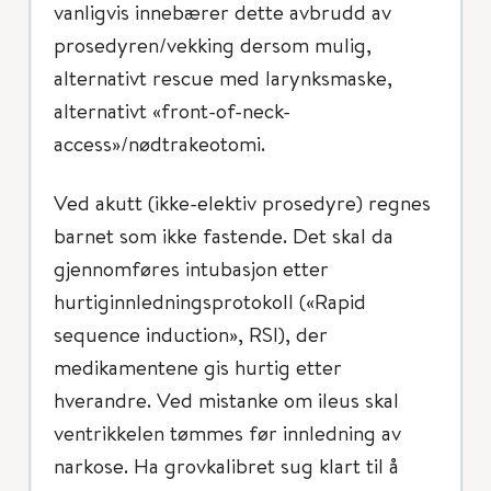
vanligvis innebærer dette avbrudd av
prosedyren/vekking dersom mulig,
alternativt rescue med larynksmaske,
alternativt «front-of-neck-
access»/nødtrakeotomi.
Ved akutt (ikke-elektiv prosedyre) regnes
barnet som ikke fastende. Det skal da
gjennomføres intubasjon etter
hurtiginnledningsprotokoll («Rapid
sequence induction», RSI), der
medikamentene gis hurtig etter
hverandre. Ved mistanke om ileus skal
ventrikkelen tømmes før innledning av
narkose. Ha grovkalibret sug klart til å