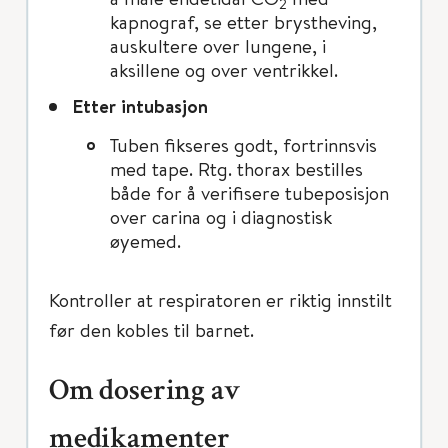
2
kapnograf, se etter brystheving,
auskultere over lungene, i
aksillene og over ventrikkel.
Etter intubasjon
Tuben fikseres godt, fortrinnsvis
med tape. Rtg. thorax bestilles
både for å verifisere tubeposisjon
over carina og i diagnostisk
øyemed.
Kontroller at respiratoren er riktig innstilt
før den kobles til barnet.
Om dosering av
medikamenter