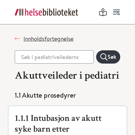
Innholdsfortegnelse
Søk
Akuttveileder i pediatri
1.1 Akutte prosedyrer
1.1.1 Intubasjon av akutt
syke barn etter