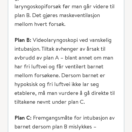
laryngoskopiforsøk før man går videre til
plan B. Det gjøres maskeventilasjon
mellom hvert forsøk.
Plan B:
Videolaryngoskopi ved vanskelig
intubasjon. Tiltak avhenger av årsak til
avbrudd av plan A – blant annet om man
har fri luftvei og får ventilert barnet
mellom forsøkene. Dersom barnet er
hypoksisk og fri luftvei ikke lar seg
etablere, må man vurdere å gå direkte til
tiltakene nevnt under plan C.
Plan C:
Fremgangsmåte for intubasjon av
barnet dersom plan B mislykkes –