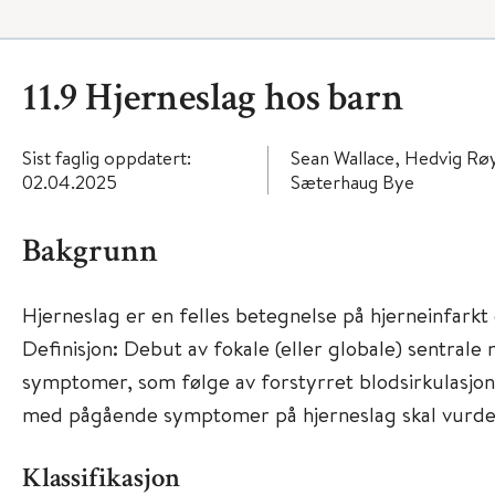
11.9 Hjerneslag hos barn
Sist faglig oppdatert:
Sean Wallace, Hedvig Rø
02.04.2025
Sæterhaug Bye
Bakgrunn
Hjerneslag er en felles betegnelse på hjerneinfarkt
Definisjon: Debut av fokale (eller globale) sentrale
symptomer, som følge av forstyrret blodsirkulasjon 
med pågående symptomer på hjerneslag skal vurder
Klassifikasjon