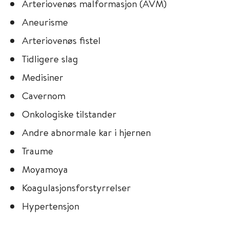
Arteriovenøs malformasjon (AVM)
Aneurisme
Arteriovenøs fistel
Tidligere slag
Medisiner
Cavernom
Onkologiske tilstander
Andre abnormale kar i hjernen
Traume
Moyamoya
Koagulasjonsforstyrrelser
Hypertensjon