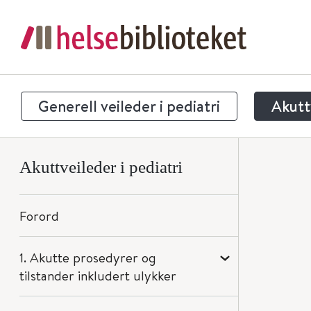
Generell veileder i pediatri
Akuttv
Akuttveileder i pediatri
Forord
1. Akutte prosedyrer og
tilstander inkludert ulykker