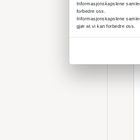
Informasjonskapslene samler s
forbedre oss.
Informasjonskapslene samler 
gjør at vi kan forbedre oss.