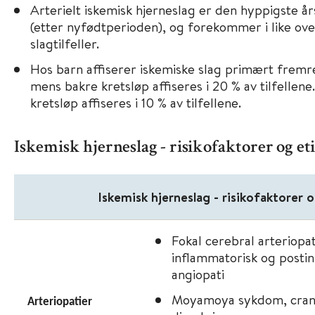
Arterielt iskemisk hjerneslag er den hyppigste år
(etter nyfødtperioden), og forekommer i like ove
slagtilfeller.
Hos barn affiserer iskemiske slag primært fremre
mens bakre kretsløp affiseres i 20 % av tilfellen
kretsløp affiseres i 10 % av tilfellene.
Iskemisk hjerneslag - risikofaktorer og eti
Iskemisk hjerneslag - risikofaktorer o
Fokal cerebral arteriopat
inflammatorisk og postin
angiopati
Moyamoya sykdom, cranio
Arteriopatier