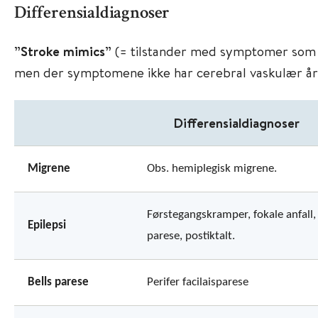
Differensialdiagnoser
”Stroke mimics”
(= tilstander med symptomer som 
men der symptomene ikke har cerebral vaskulær år
Differensialdiagnoser
Migrene
Obs. hemiplegisk migrene.
Førstegangskramper, fokale anfall, 
Epilepsi
parese, postiktalt.
Bells parese
Perifer facilaisparese