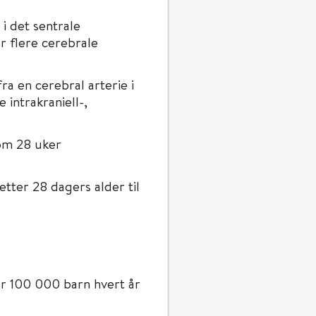
 i det sentrale
r flere cerebrale
ra en cerebral arterie i
intrakraniell-,
om 28 uker
tter 28 dagers alder til
er 100 000 barn hvert år