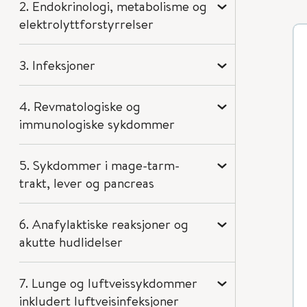
2. Endokrinologi, metabolisme og
elektrolyttforstyrrelser
3. Infeksjoner
4. Revmatologiske og
immunologiske sykdommer
5. Sykdommer i mage-tarm-
trakt, lever og pancreas
6. Anafylaktiske reaksjoner og
akutte hudlidelser
7. Lunge og luftveissykdommer
inkludert luftveisinfeksjoner