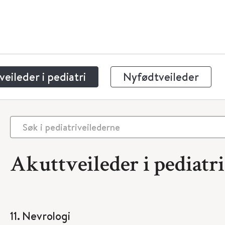
eileder i pediatri
Nyfødtveileder
Akuttveileder i pediatri
11. Nevrologi