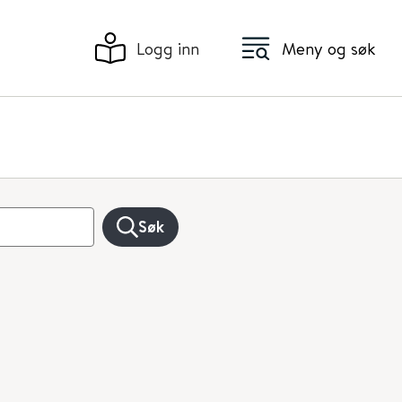
Logg inn
Meny og søk
Søk