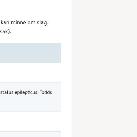
kan minne om slag,
sak).
status epilepticus, Todds