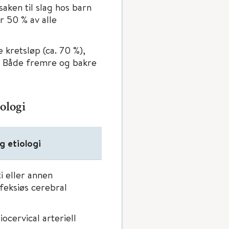
saken til slag hos barn
r 50 % av alle
 kretsløp (ca. 70 %),
e. Både fremre og bakre
ologi
g etiologi
i eller annen
feksiøs cerebral
cervical arteriell