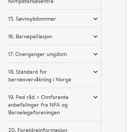
Kompetansesentre
15. Søvnsykdommer
16. Barnepalliasjon
17. Overganger ungdom
18. Standard for
barneovervåkning i Norge
19. Ped råd = Omforente
anbefalinger fra NFA og
Barnelegeforeningen
20. Foreldreinformasjon