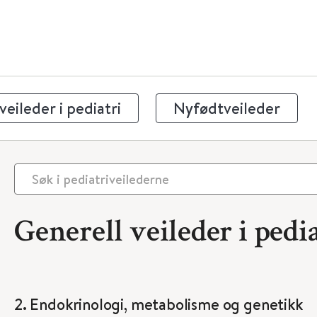
eileder i pediatri
Nyfødtveileder
Generell veileder i pedia
2. Endokrinologi, metabolisme og genetikk