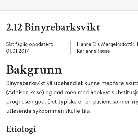
2.12 Binyrebarksvikt
Sist faglig oppdatert:
Hanna Dis Margeirsdottir, 
01.01.2017
Karianne Tøsse
Bakgrunn
Binyrebarksvikt vil ubehandlet kunne medføre akutt
(Addison krise) og død men med adekvat substitusj
prognosen god. Det typiske er en pasient som er m
utløsende sykdommen skulle tilsi.
Etiologi