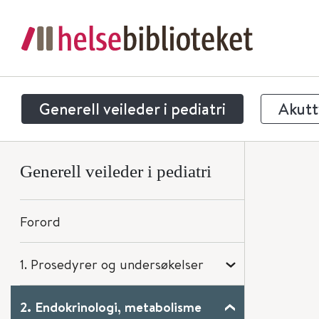
Generell veileder i pediatri
Akuttv
Generell veileder i pediatri
Forord
1. Prosedyrer og undersøkelser
2. Endokrinologi, metabolisme