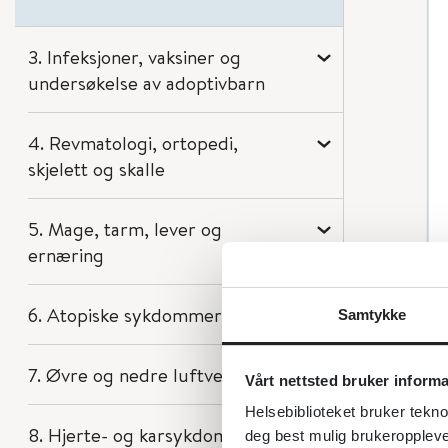
3. Infeksjoner, vaksiner og
undersøkelse av adoptivbarn
4. Revmatologi, ortopedi,
skjelett og skalle
5. Mage, tarm, lever og
ernæring
6. Atopiske sykdommer
Samtykke
7. Øvre og nedre luftveier
Vårt nettsted bruker inform
Helsebiblioteket bruker tekno
8. Hjerte- og karsykdommer
deg best mulig brukeroppleve