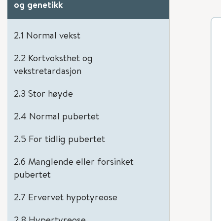
og genetikk
2.1 Normal vekst
2.2 Kortvoksthet og
vekstretardasjon
2.3 Stor høyde
2.4 Normal pubertet
2.5 For tidlig pubertet
2.6 Manglende eller forsinket
pubertet
2.7 Ervervet hypotyreose
2.8 Hypertyreose