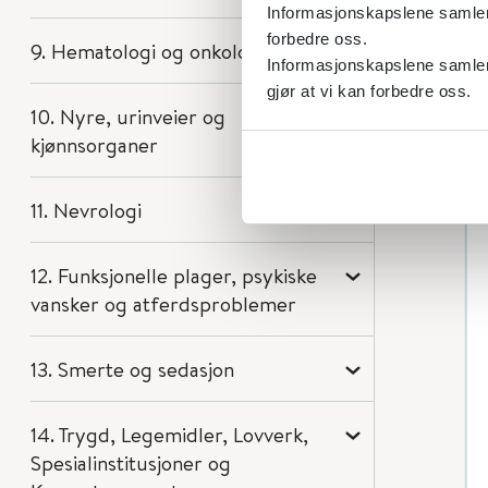
Informasjonskapslene samler s
forbedre oss.
9. Hematologi og onkologi
Informasjonskapslene samler 
gjør at vi kan forbedre oss.
10. Nyre, urinveier og
kjønnsorganer
11. Nevrologi
12. Funksjonelle plager, psykiske
vansker og atferdsproblemer
13. Smerte og sedasjon
14. Trygd, Legemidler, Lovverk,
Spesialinstitusjoner og