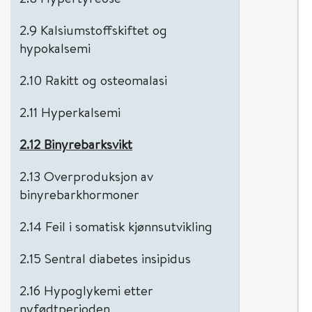
2.9 Kalsiumstoffskiftet og
hypokalsemi
2.10 Rakitt og osteomalasi
2.11 Hyperkalsemi
2.12 Binyrebarksvikt
2.13 Overproduksjon av
binyrebarkhormoner
2.14 Feil i somatisk kjønnsutvikling
2.15 Sentral diabetes insipidus
2.16 Hypoglykemi etter
nyfødtperioden