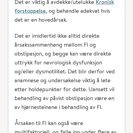
Det er viktig å avdekke/utelukke
Kronisk
forstoppelse
, og behandle adekvat hvis
det er en hovedårsak.
Det er imidlertid ikke alltid direkte
årsakssammenheng mellom FI og
obstipasjon, og begge kan være direkte
uttrykk for nevrologisk dysfunksjon
og/eller dysmotilitet. Det blir derfor ved
anamnese og undersøkelse viktig å lete
etter holdepunkter for dette. Uansett vil
behandling av påvist obstipasjon være en
av hjørnesteinene i behandling av FI.
Årsaken til FI kan også være
multifaktoriell, og falle inn under flere av