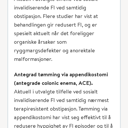
invalidiserende FI ved samtidig
obstipasjon. Flere studier har vist at
behandlingen gir redusert FI, og er
spesielt aktuelt når det foreligger
organiske årsaker som
ryggmargsdefekter og anorektale
malformasjoner.
Antegrad tømming via appendikostomi
(antegrade colonic enema, ACE).
Aktuell i utvalgte tilfelle ved sosialt
invalidiserende FI ved samtidig nærmest
terapiresistent obstipasjon. Tømming via
appendikostomi har vist seg effektivt til å
redusere hyppighet av FI episoder og til å