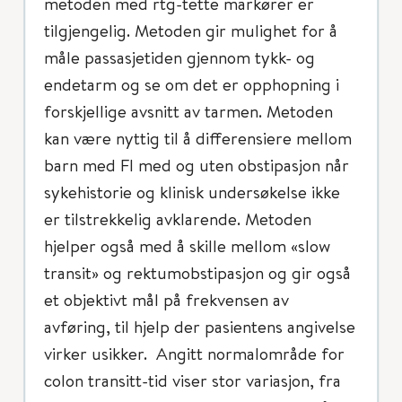
metoden med rtg-tette markører er
tilgjengelig. Metoden gir mulighet for å
måle passasjetiden gjennom tykk- og
endetarm og se om det er opphopning i
forskjellige avsnitt av tarmen. Metoden
kan være nyttig til å differensiere mellom
barn med FI med og uten obstipasjon når
sykehistorie og klinisk undersøkelse ikke
er tilstrekkelig avklarende. Metoden
hjelper også med å skille mellom «slow
transit» og rektumobstipasjon og gir også
et objektivt mål på frekvensen av
avføring, til hjelp der pasientens angivelse
virker usikker. Angitt normalområde for
colon transitt-tid viser stor variasjon, fra