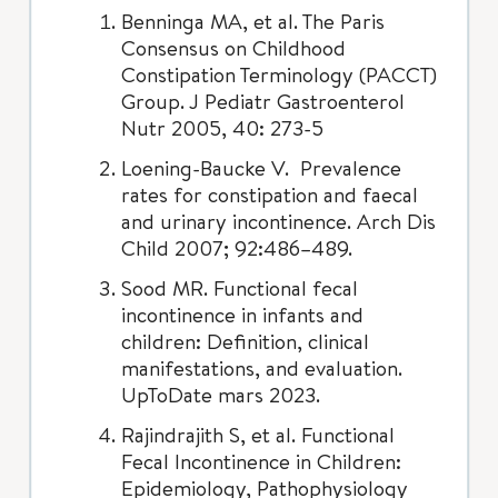
Benninga MA, et al. The Paris
Consensus on Childhood
Constipation Terminology (PACCT)
Group. J Pediatr Gastroenterol
Nutr 2005, 40: 273-5
Loening-Baucke V. Prevalence
rates for constipation and faecal
and urinary incontinence. Arch Dis
Child 2007; 92:486–489.
Sood MR. Functional fecal
incontinence in infants and
children: Definition, clinical
manifestations, and evaluation.
UpToDate mars 2023.
Rajindrajith S, et al. Functional
Fecal Incontinence in Children:
Epidemiology, Pathophysiology