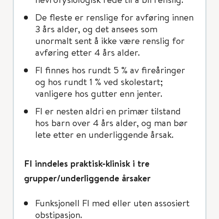
De fleste er renslige for avføring innen
3 års alder, og det ansees som
unormalt sent å ikke være renslig for
avføring etter 4 års alder.
FI finnes hos rundt 5 % av fireåringer
og hos rundt 1 % ved skolestart;
vanligere hos gutter enn jenter.
FI er nesten aldri en primær tilstand
hos barn over 4 års alder, og man bør
lete etter en underliggende årsak.
FI inndeles praktisk-klinisk i tre
grupper/underliggende årsaker
Funksjonell FI med eller uten assosiert
obstipasjon.