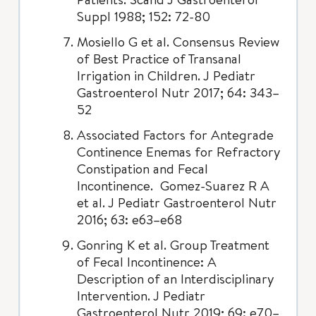
Suppl 1988; 152: 72-80
Mosiello G et al. Consensus Review
of Best Practice of Transanal
Irrigation in Children. J Pediatr
Gastroenterol Nutr 2017; 64: 343–
52
Associated Factors for Antegrade
Continence Enemas for Refractory
Constipation and Fecal
Incontinence. Gomez-Suarez R A
et al. J Pediatr Gastroenterol Nutr
2016; 63: e63–e68
Gonring K et al. Group Treatment
of Fecal Incontinence: A
Description of an Interdisciplinary
Intervention. J Pediatr
Gastroenterol Nutr 2019; 69: e70–