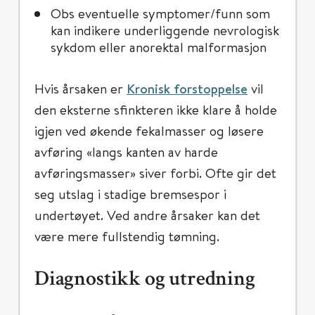
Obs eventuelle symptomer/funn som
kan indikere underliggende nevrologisk
sykdom eller anorektal malformasjon
Hvis årsaken er
Kronisk forstoppelse
vil
den eksterne sfinkteren ikke klare å holde
igjen ved økende fekalmasser og løsere
avføring «langs kanten av harde
avføringsmasser» siver forbi. Ofte gir det
seg utslag i stadige bremsespor i
undertøyet. Ved andre årsaker kan det
være mere fullstendig tømning.
Diagnostikk og utredning