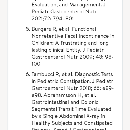
Evaluation, and Management. J
Pediatr Gastroenterol Nutr
2021;72: 794–801
Burgers R, et al. Functional
Nonretentive Fecal Incontinence in
Children: A frustrating and long
lasting clinical Entity. J Pediatr
Gastroenterol Nutr 2009; 48: 98-
100
Tambucci R, et al. Diagnostic Tests
in Pediatric Constipation. J Pediatr
Gastroenterol Nutr 2018; 66: e89-
e98. Abrahamsson H, et al.
Gastrointestinal and Colonic
Segmental Transit Time Evaluated
by a Single Abdominal X-ray in
Healthy Subjects and Constipated
Patients. Scand J Gastroenterol