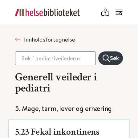
Innholdsfortegnelse
Søk
Generell veileder i
pediatri
5. Mage, tarm, lever og ernæring
5.23 Fekal inkontinens