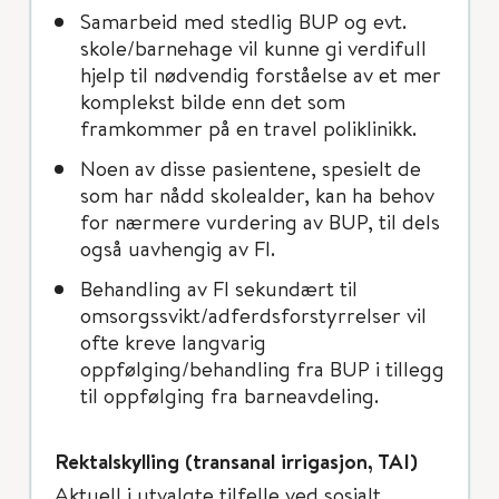
Samarbeid med stedlig BUP og evt.
skole/barnehage vil kunne gi verdifull
hjelp til nødvendig forståelse av et mer
komplekst bilde enn det som
framkommer på en travel poliklinikk.
Noen av disse pasientene, spesielt de
som har nådd skolealder, kan ha behov
for nærmere vurdering av BUP, til dels
også uavhengig av FI.
Behandling av FI sekundært til
omsorgssvikt/adferdsforstyrrelser vil
ofte kreve langvarig
oppfølging/behandling fra BUP i tillegg
til oppfølging fra barneavdeling.
Rektalskylling (transanal irrigasjon, TAI)
Aktuell i utvalgte tilfelle ved sosialt