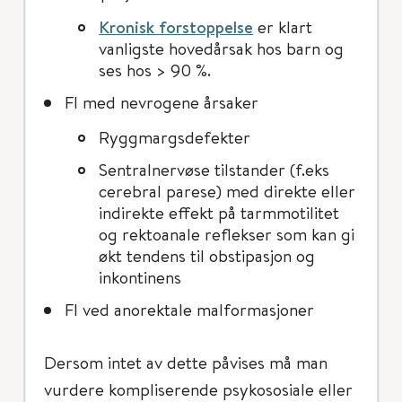
Kronisk forstoppelse
er klart
vanligste hovedårsak hos barn og
ses hos > 90 %.
FI med nevrogene årsaker
Ryggmargsdefekter
Sentralnervøse tilstander (f.eks
cerebral parese) med direkte eller
indirekte effekt på tarmmotilitet
og rektoanale reflekser som kan gi
økt tendens til obstipasjon og
inkontinens
FI ved anorektale malformasjoner
Dersom intet av dette påvises må man
vurdere kompliserende psykososiale eller