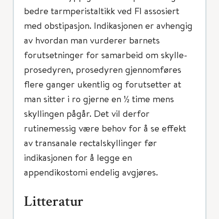
bedre tarmperistaltikk ved FI assosiert
med obstipasjon. Indikasjonen er avhengig
av hvordan man vurderer barnets
forutsetninger for samarbeid om skylle-
prosedyren, prosedyren gjennomføres
flere ganger ukentlig og forutsetter at
man sitter i ro gjerne en ½ time mens
skyllingen pågår. Det vil derfor
rutinemessig være behov for å se effekt
av transanale rectalskyllinger før
indikasjonen for å legge en
appendikostomi endelig avgjøres.
Litteratur