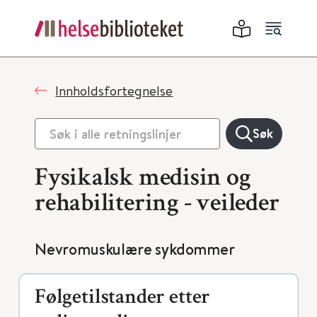
Innholdsfortegnelse
Søk
Fysikalsk medisin og
rehabilitering - veileder
Nevromuskulære sykdommer
Følgetilstander etter