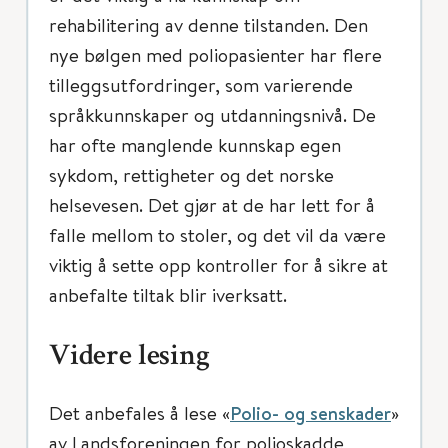
rehabilitering av denne tilstanden. Den
nye bølgen med poliopasienter har flere
tilleggsutfordringer, som varierende
språkkunnskaper og utdanningsnivå. De
har ofte manglende kunnskap egen
sykdom, rettigheter og det norske
helsevesen. Det gjør at de har lett for å
falle mellom to stoler, og det vil da være
viktig å sette opp kontroller for å sikre at
anbefalte tiltak blir iverksatt.
Videre lesing
Det anbefales å lese «
Polio- og senskader
»
av Landsforeningen for polioskadde