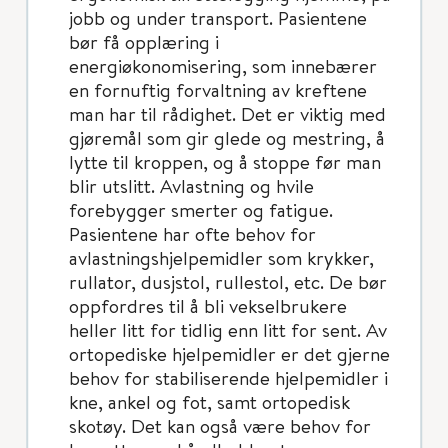
jobb og under transport. Pasientene
bør få opplæring i
energiøkonomisering, som innebærer
en fornuftig forvaltning av kreftene
man har til rådighet. Det er viktig med
gjøremål som gir glede og mestring, å
lytte til kroppen, og å stoppe før man
blir utslitt. Avlastning og hvile
forebygger smerter og fatigue.
Pasientene har ofte behov for
avlastningshjelpemidler som krykker,
rullator, dusjstol, rullestol, etc. De bør
oppfordres til å bli vekselbrukere
heller litt for tidlig enn litt for sent. Av
ortopediske hjelpemidler er det gjerne
behov for stabiliserende hjelpemidler i
kne, ankel og fot, samt ortopedisk
skotøy. Det kan også være behov for