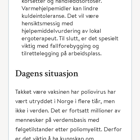
korsetter og håndleddsortoser.
Varmehjelpemidler kan lindre
kuldeintoleranse. Det vil være
hensiktsmessig med
hjelpemiddelvurdering av lokal
ergoterapeut. Til slutt, er det spesielt
viktig med fallforebygging og
tilrettelegging på arbeidsplass.
Dagens situasjon
Takket være vaksinen har poliovirus har
vært utryddet i Norge i flere tiår, men
ikke i verden. Det er fortsatt millioner av
mennesker på verdensbasis med
følgetilstander etter poliomyelitt. Derfor
er det viktig å ha kunnskap om