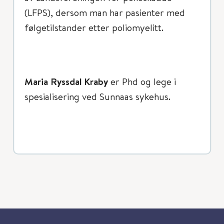
(LFPS), dersom man har pasienter med
følgetilstander etter poliomyelitt.
Maria Ryssdal Kraby
er Phd og lege i
spesialisering ved Sunnaas sykehus.