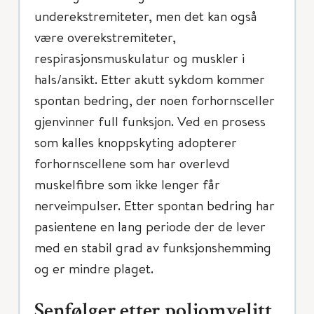
underekstremiteter, men det kan også
være overekstremiteter,
respirasjonsmuskulatur og muskler i
hals/ansikt. Etter akutt sykdom kommer
spontan bedring, der noen forhornsceller
gjenvinner full funksjon. Ved en prosess
som kalles knoppskyting adopterer
forhornscellene som har overlevd
muskelfibre som ikke lenger får
nerveimpulser. Etter spontan bedring har
pasientene en lang periode der de lever
med en stabil grad av funksjonshemming
og er mindre plaget.
Senfølger etter poliomyelitt