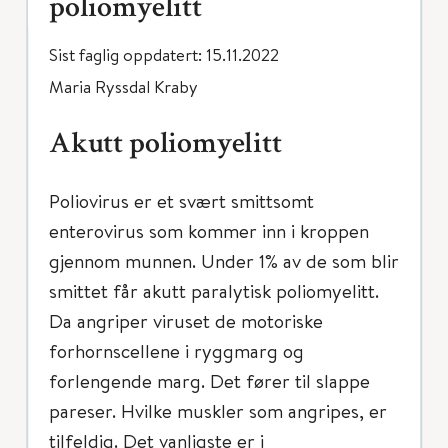
poliomyelitt
Sist faglig oppdatert: 15.11.2022
Maria Ryssdal Kraby
Akutt poliomyelitt
Poliovirus er et svært smittsomt
enterovirus som kommer inn i kroppen
gjennom munnen. Under 1% av de som blir
smittet får akutt paralytisk poliomyelitt.
Da angriper viruset de motoriske
forhornscellene i ryggmarg og
forlengende marg. Det fører til slappe
pareser. Hvilke muskler som angripes, er
tilfeldig. Det vanligste er i