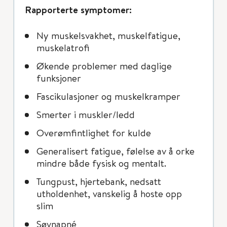
Rapporterte symptomer:
Ny muskelsvakhet, muskelfatigue,
muskelatrofi
Økende problemer med daglige
funksjoner
Fascikulasjoner og muskelkramper
Smerter i muskler/ledd
Overømfintlighet for kulde
Generalisert fatigue, følelse av å orke
mindre både fysisk og mentalt.
Tungpust, hjertebank, nedsatt
utholdenhet, vanskelig å hoste opp
slim
Søvnapné