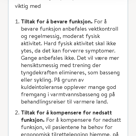
viktig med
Tiltak for å bevare funksjon.
For å
bevare funksjon anbefales vektkontroll
og regelmessig, moderat fysisk
aktivitet. Hard fysisk aktivitet skal ikke
ytes, da det kan forverre symptomer.
Gange anbefales ikke. Det vil være mer
hensiktsmessig med trening der
tyngdekraften elimineres, som basseng
eller sykling. På grunn av
kuldeintoleranse opplever mange god
fremgang i varmtvannsbasseng og på
behandlingsreiser til varmere land.
Tiltak for å kompensere for nedsatt
funksjon.
For å kompensere for nedsatt
funksjon, vil pasientene ha behov for
ergonomisk tilrettelegging hjemme, på