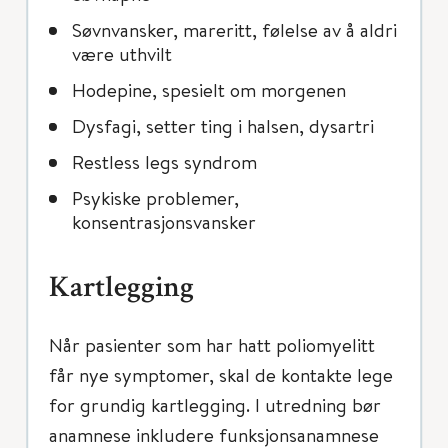
Søvnvansker, mareritt, følelse av å aldri
være uthvilt
Hodepine, spesielt om morgenen
Dysfagi, setter ting i halsen, dysartri
Restless legs syndrom
Psykiske problemer,
konsentrasjonsvansker
Kartlegging
Når pasienter som har hatt poliomyelitt
får nye symptomer, skal de kontakte lege
for grundig kartlegging. I utredning bør
anamnese inkludere funksjonsanamnese