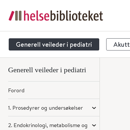
Generell veileder i pediatri
Akuttv
Generell veileder i pediatri
Forord
1. Prosedyrer og undersøkelser
2. Endokrinologi, metabolisme og