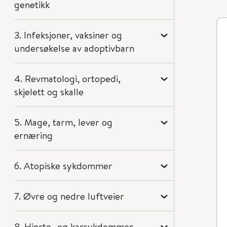
genetikk
3. Infeksjoner, vaksiner og
undersøkelse av adoptivbarn
4. Revmatologi, ortopedi,
skjelett og skalle
5. Mage, tarm, lever og
ernæring
6. Atopiske sykdommer
7. Øvre og nedre luftveier
8. Hjerte- og karsykdommer