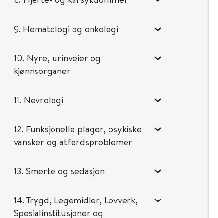
9. Hematologi og onkologi
10. Nyre, urinveier og
kjønnsorganer
11. Nevrologi
12. Funksjonelle plager, psykiske
vansker og atferdsproblemer
13. Smerte og sedasjon
14. Trygd, Legemidler, Lovverk,
Spesialinstitusjoner og