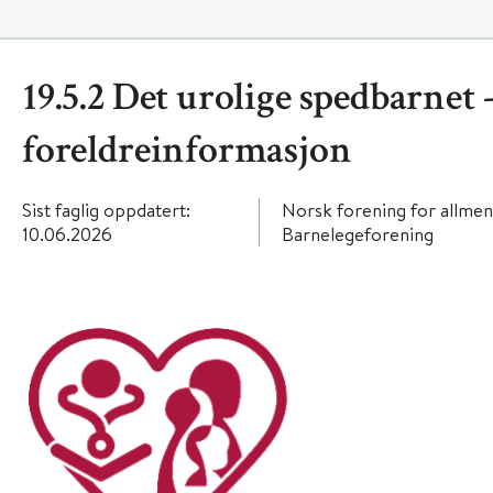
19.5.2 Det urolige spedbarnet 
foreldreinformasjon
Sist faglig oppdatert:
Norsk forening for allme
10.06.2026
Barnelegeforening