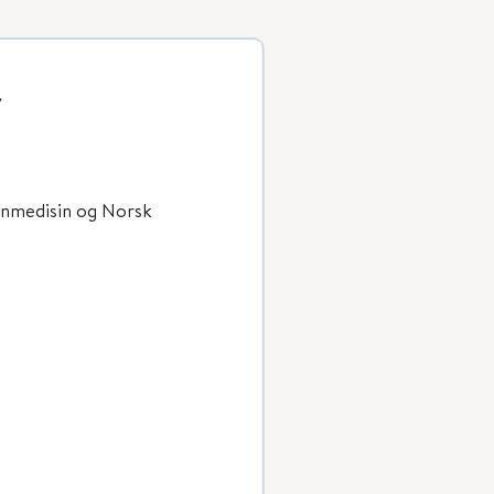
-
nnmedisin og Norsk