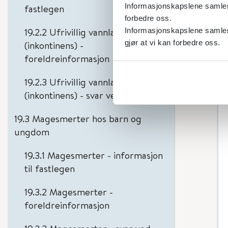
Informasjonskapslene samler s
fastlegen
forbedre oss.
19.2.2 Ufrivillig vannlating
Informasjonskapslene samler 
gjør at vi kan forbedre oss.
(inkontinens) -
foreldreinformasjon
19.2.3 Ufrivillig vannlating
(inkontinens) - svar ved avvisning
19.3 Magesmerter hos barn og
ungdom
19.3.1 Magesmerter - informasjon
til fastlegen
19.3.2 Magesmerter -
foreldreinformasjon