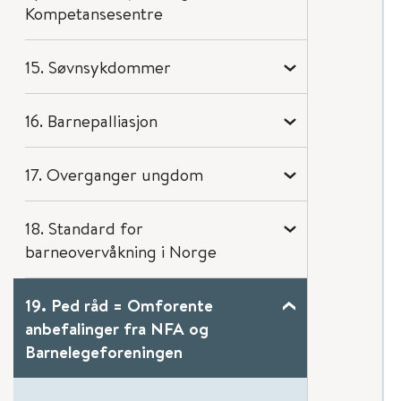
Kompetansesentre
15. Søvnsykdommer
16. Barnepalliasjon
17. Overganger ungdom
18. Standard for
barneovervåkning i Norge
19. Ped råd = Omforente
anbefalinger fra NFA og
Barnelegeforeningen