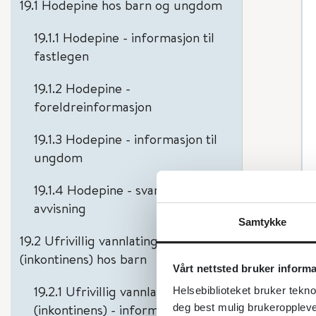
19.1 Hodepine hos barn og ungdom
19.1.1 Hodepine - informasjon til
fastlegen
19.1.2 Hodepine -
foreldreinformasjon
19.1.3 Hodepine - informasjon til
ungdom
19.1.4 Hodepine - svar ved
avvisning
Samtykke
19.2 Ufrivillig vannlating
(inkontinens) hos barn
Vårt nettsted bruker inform
19.2.1 Ufrivillig vannlating
Helsebiblioteket bruker tekno
(inkontinens) - informasjon til
deg best mulig brukeroppleve