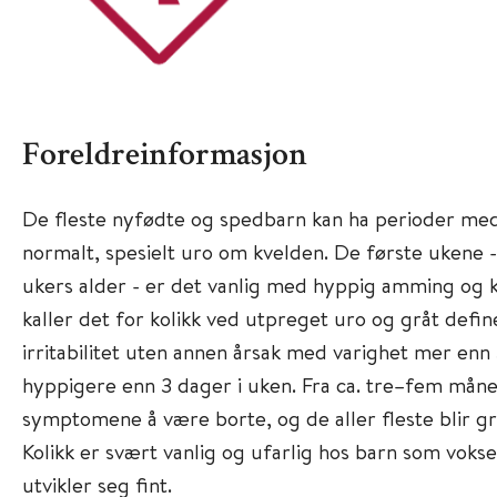
Foreldreinformasjon
De fleste nyfødte og spedbarn kan ha perioder me
normalt, spesielt uro om kvelden. De første ukene -
ukers alder - er det vanlig med hyppig amming og k
kaller det for kolikk ved utpreget uro og gråt defin
irritabilitet uten annen årsak med varighet mer enn
hyppigere enn 3 dager i uken. Fra ca. tre–fem måne
symptomene å være borte, og de aller fleste blir gr
Kolikk er svært vanlig og ufarlig hos barn som vokse
utvikler seg fint.