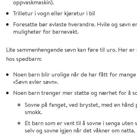
oppvaskmaskin).
Trilletur i vogn eller kjøretur i bil
Foresatte bør avlaste hverandre. Hvile og søvn er
muligheter for barnevakt.
Lite sammenhengende søvn kan føre til uro. Her er
hos spedbarn:
Noen barn blir urolige når de har fått for mange 
«Søvn avler søvn».
Noen barn trenger mer støtte og nærhet for å sov
Sovne på fanget, ved brystet, med en hånd
smokk.
Et barn som er vant til å sovne i senga uten s
selv og sovne igjen når det våkner om natta.