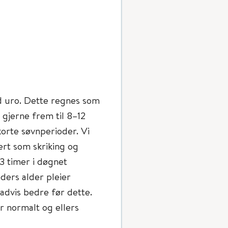
d uro. Dette regnes som
 gjerne frem til 8–12
orte søvnperioder. Vi
ert som skriking og
 3 timer i døgnet
ders alder pleier
advis bedre før dette.
r normalt og ellers