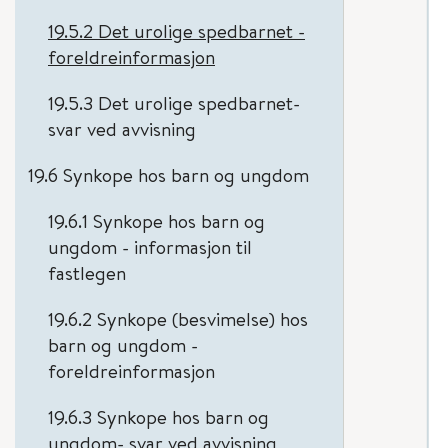
19.5.2 Det urolige spedbarnet -
foreldreinformasjon
19.5.3 Det urolige spedbarnet-
svar ved avvisning
19.6 Synkope hos barn og ungdom
19.6.1 Synkope hos barn og
ungdom - informasjon til
fastlegen
19.6.2 Synkope (besvimelse) hos
barn og ungdom -
foreldreinformasjon
19.6.3 Synkope hos barn og
ungdom- svar ved avvisning