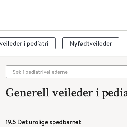
eileder i pediatri
Nyfødtveileder
Generell veileder i pedia
19.5 Det urolige spedbarnet