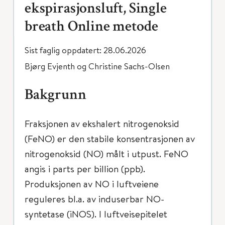
ekspirasjonsluft, Single
breath Online metode
Sist faglig oppdatert: 28.06.2026
Bjørg Evjenth og Christine Sachs-Olsen
Bakgrunn
Fraksjonen av ekshalert nitrogenoksid
(FeNO) er den stabile konsentrasjonen av
nitrogenoksid (NO) målt i utpust. FeNO
angis i parts per billion (ppb).
Produksjonen av NO i luftveiene
reguleres bl.a. av induserbar NO-
syntetase (iNOS). I luftveisepitelet