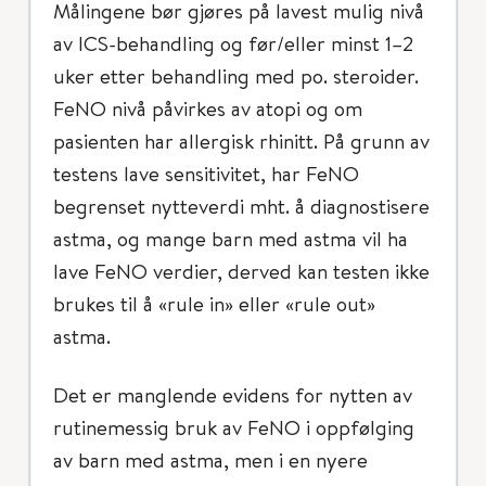
Målingene bør gjøres på lavest mulig nivå
av ICS-behandling og før/eller minst 1–2
uker etter behandling med po. steroider.
FeNO nivå påvirkes av atopi og om
pasienten har allergisk rhinitt. På grunn av
testens lave sensitivitet, har FeNO
begrenset nytteverdi mht. å diagnostisere
astma, og mange barn med astma vil ha
lave FeNO verdier, derved kan testen ikke
brukes til å «rule in» eller «rule out»
astma.
Det er manglende evidens for nytten av
rutinemessig bruk av FeNO i oppfølging
av barn med astma, men i en nyere