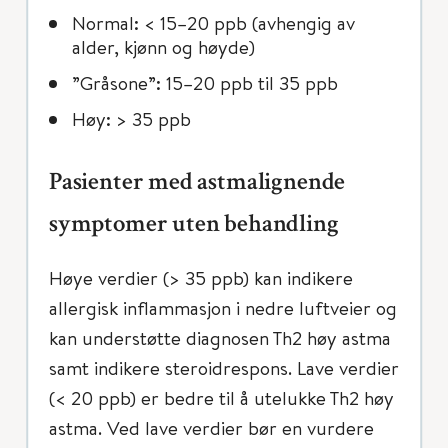
Normal: < 15–20 ppb (avhengig av
alder, kjønn og høyde)
”Gråsone”: 15–20 ppb til 35 ppb
Høy: > 35 ppb
Pasienter med astmalignende
symptomer uten behandling
Høye verdier (> 35 ppb) kan indikere
allergisk inflammasjon i nedre luftveier og
kan understøtte diagnosen Th2 høy astma
samt indikere steroidrespons. Lave verdier
(< 20 ppb) er bedre til å utelukke Th2 høy
astma. Ved lave verdier bør en vurdere