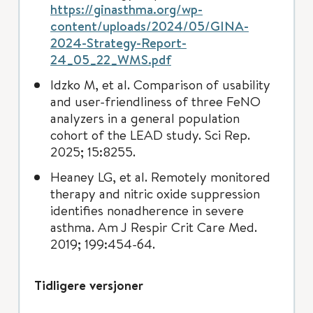
https://ginasthma.org/wp-
content/uploads/2024/05/GINA-
2024-Strategy-Report-
24_05_22_WMS.pdf
Idzko M, et al. Comparison of usability
and user-friendliness of three FeNO
analyzers in a general population
cohort of the LEAD study. Sci Rep.
2025; 15:8255.
Heaney LG, et al. Remotely monitored
therapy and nitric oxide suppression
identifies nonadherence in severe
asthma. Am J Respir Crit Care Med.
2019; 199:454-64.
Tidligere versjoner