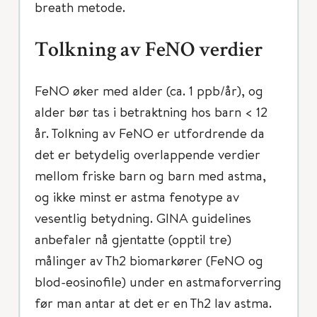
breath metode.
Tolkning av FeNO verdier
FeNO øker med alder (ca. 1 ppb/år), og
alder bør tas i betraktning hos barn < 12
år. Tolkning av FeNO er utfordrende da
det er betydelig overlappende verdier
mellom friske barn og barn med astma,
og ikke minst er astma fenotype av
vesentlig betydning. GINA guidelines
anbefaler nå gjentatte (opptil tre)
målinger av Th2 biomarkører (FeNO og
blod-eosinofile) under en astmaforverring
før man antar at det er en Th2 lav astma.