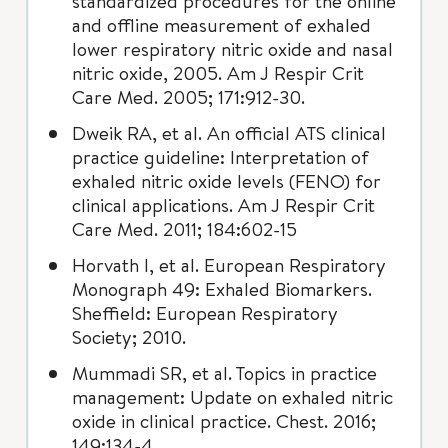
standardized procedures for the online
and offline measurement of exhaled
lower respiratory nitric oxide and nasal
nitric oxide, 2005. Am J Respir Crit
Care Med. 2005; 171:912-30.
Dweik RA, et al. An official ATS clinical
practice guideline: Interpretation of
exhaled nitric oxide levels (FENO) for
clinical applications. Am J Respir Crit
Care Med. 2011; 184:602-15
Horvath I, et al. European Respiratory
Monograph 49: Exhaled Biomarkers.
Sheffield: European Respiratory
Society; 2010.
Mummadi SR, et al. Topics in practice
management: Update on exhaled nitric
oxide in clinical practice. Chest. 2016;
149:134-4.