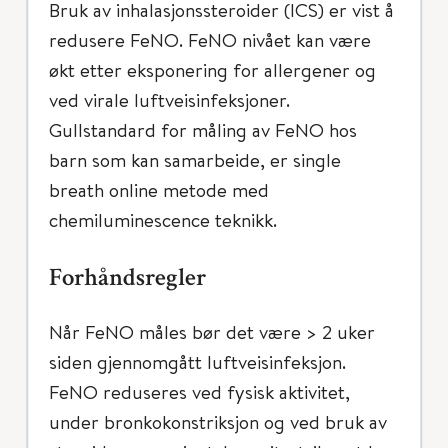
Bruk av inhalasjonssteroider (ICS) er vist å
redusere FeNO. FeNO nivået kan være
økt etter eksponering for allergener og
ved virale luftveisinfeksjoner.
Gullstandard for måling av FeNO hos
barn som kan samarbeide, er single
breath online metode med
chemiluminescence teknikk.
Forhåndsregler
Når FeNO måles bør det være > 2 uker
siden gjennomgått luftveisinfeksjon.
FeNO reduseres ved fysisk aktivitet,
under bronkokonstriksjon og ved bruk av