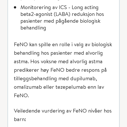
Monitorering av ICS - Long acting
beta2-agonist (LABA) reduksjon hos
pasienter med pågående biologisk
behandling
FeNO kan spille en rolle i valg av biologisk
behandling hos pasienter med alvorlig
astma. Hos voksne med alvorlig astma
predikerer høy FeNO bedre respons på
tilleggsbehandling med dupilumab,
omalizumab eller tezepelumab enn lav
FeNO.
Veiledende vurdering av FeNO nivåer hos
barn: