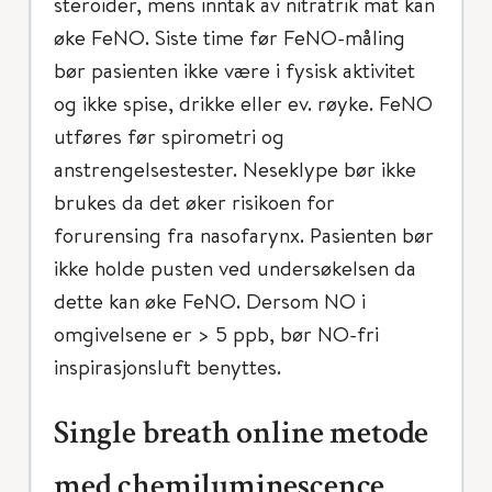
steroider, mens inntak av nitratrik mat kan
øke FeNO. Siste time før FeNO-måling
bør pasienten ikke være i fysisk aktivitet
og ikke spise, drikke eller ev. røyke. FeNO
utføres før spirometri og
anstrengelsestester. Neseklype bør ikke
brukes da det øker risikoen for
forurensing fra nasofarynx. Pasienten bør
ikke holde pusten ved undersøkelsen da
dette kan øke FeNO. Dersom NO i
omgivelsene er > 5 ppb, bør NO-fri
inspirasjonsluft benyttes.
Single breath online metode
med chemiluminescence