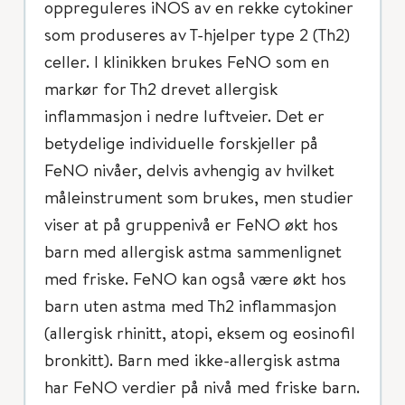
oppreguleres iNOS av en rekke cytokiner
som produseres av T-hjelper type 2 (Th2)
celler. I klinikken brukes FeNO som en
markør for Th2 drevet allergisk
inflammasjon i nedre luftveier. Det er
betydelige individuelle forskjeller på
FeNO nivåer, delvis avhengig av hvilket
måleinstrument som brukes, men studier
viser at på gruppenivå er FeNO økt hos
barn med allergisk astma sammenlignet
med friske. FeNO kan også være økt hos
barn uten astma med Th2 inflammasjon
(allergisk rhinitt, atopi, eksem og eosinofil
bronkitt). Barn med ikke-allergisk astma
har FeNO verdier på nivå med friske barn.