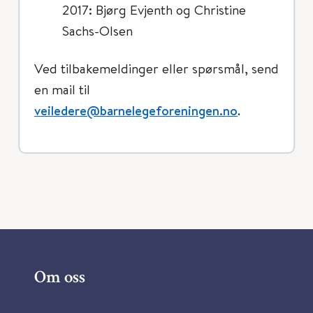
2017: Bjørg Evjenth og Christine
Sachs-Olsen
Ved tilbakemeldinger eller spørsmål, send
en mail til
veiledere@barnelegeforeningen.no
.
Om oss