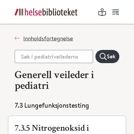
Innholdsfortegnelse
Søk
Generell veileder i
pediatri
7.3 Lungefunksjonstesting
7.3.5 Nitrogenoksid i