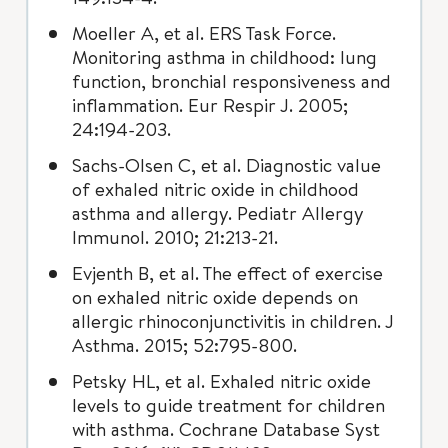
Moeller A, et al. ERS Task Force.
Monitoring asthma in childhood: lung
function, bronchial responsiveness and
inflammation. Eur Respir J. 2005;
24:194-203.
Sachs-Olsen C, et al. Diagnostic value
of exhaled nitric oxide in childhood
asthma and allergy. Pediatr Allergy
Immunol. 2010; 21:213-21.
Evjenth B, et al. The effect of exercise
on exhaled nitric oxide depends on
allergic rhinoconjunctivitis in children. J
Asthma. 2015; 52:795-800.
Petsky HL, et al. Exhaled nitric oxide
levels to guide treatment for children
with asthma. Cochrane Database Syst