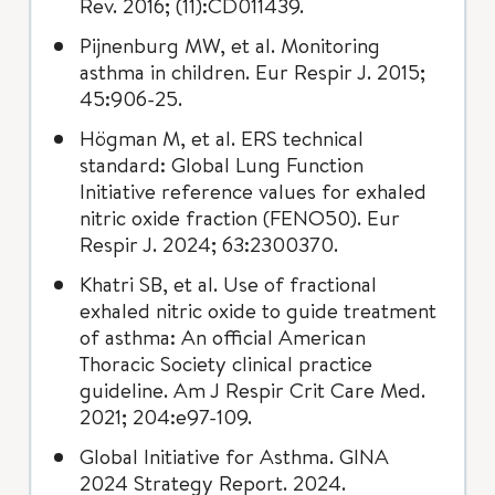
Rev. 2016; (11):CD011439.
Pijnenburg MW, et al. Monitoring
asthma in children. Eur Respir J. 2015;
45:906-25.
Högman M, et al. ERS technical
standard: Global Lung Function
Initiative reference values for exhaled
nitric oxide fraction (FENO50). Eur
Respir J. 2024; 63:2300370.
Khatri SB, et al. Use of fractional
exhaled nitric oxide to guide treatment
of asthma: An official American
Thoracic Society clinical practice
guideline. Am J Respir Crit Care Med.
2021; 204:e97-109.
Global Initiative for Asthma. GINA
2024 Strategy Report. 2024.