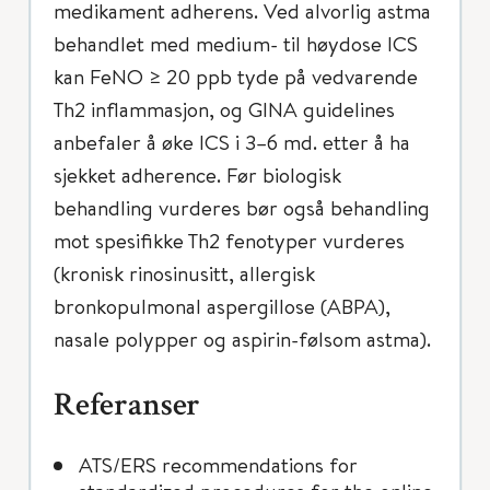
medikament adherens. Ved alvorlig astma
behandlet med medium- til høydose ICS
kan FeNO ≥ 20 ppb tyde på vedvarende
Th2 inflammasjon, og GINA guidelines
anbefaler å øke ICS i 3–6 md. etter å ha
sjekket adherence. Før biologisk
behandling vurderes bør også behandling
mot spesifikke Th2 fenotyper vurderes
(kronisk rinosinusitt, allergisk
bronkopulmonal aspergillose (ABPA),
nasale polypper og aspirin-følsom astma).
Referanser
ATS/ERS recommendations for