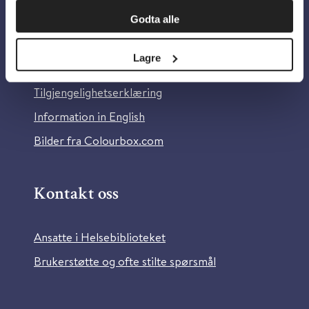
Om oss
Godta alle
Om Helsebiblioteket
Lagre
Personvern og informasjonskapsler
Tilgjengelighetserklæring
Information in English
Bilder fra Colourbox.com
Kontakt oss
Ansatte i Helsebiblioteket
Brukerstøtte og ofte stilte spørsmål