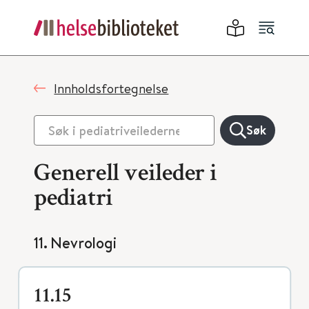
Innholdsfortegnelse
Søk
Generell veileder i
pediatri
11. Nevrologi
11.15