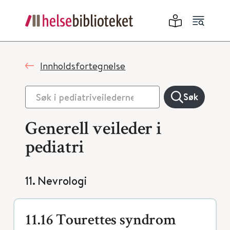
Innholdsfortegnelse
Søk
Generell veileder i
pediatri
11. Nevrologi
11.16 Tourettes syndrom