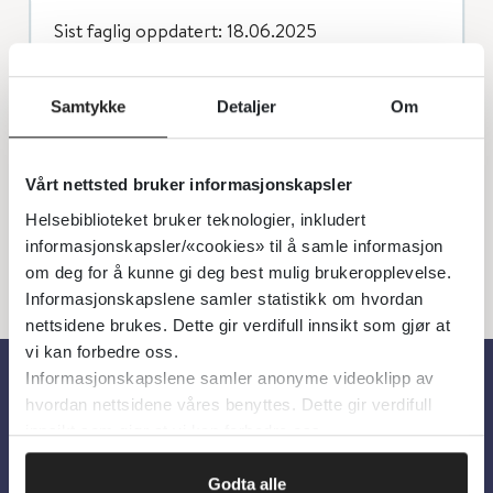
Sist faglig oppdatert: 18.06.2025
Tics og Tourettes syndrom er omtalt i
Samtykke
Detaljer
Om
Norsk barne- og ungdomspsykiatrisk
forening sin veileder
.
Vårt nettsted bruker informasjonskapsler
Helsebiblioteket bruker teknologier, inkludert
informasjonskapsler/«cookies» til å samle informasjon
om deg for å kunne gi deg best mulig brukeropplevelse.
Informasjonskapslene samler statistikk om hvordan
nettsidene brukes. Dette gir verdifull innsikt som gjør at
vi kan forbedre oss.
Informasjonskapslene samler anonyme videoklipp av
hvordan nettsidene våres benyttes. Dette gir verdifull
Om oss
innsikt som gjør at vi kan forbedre oss.
Om Helsebiblioteket
Godta alle