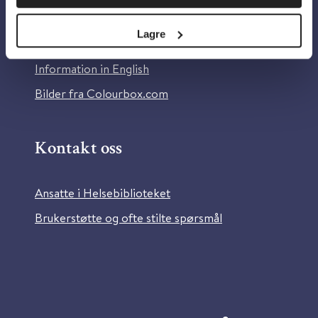
Personvern og informasjonskapsler
Lagre
Tilgjengelighetserklæring
Information in English
Bilder fra Colourbox.com
Kontakt oss
Ansatte i Helsebiblioteket
Brukerstøtte og ofte stilte spørsmål