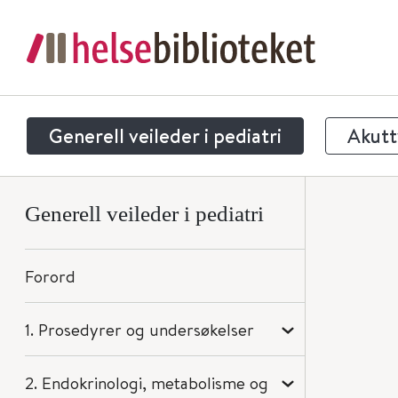
Generell veileder i pediatri
Akuttv
Generell veileder i pediatri
Forord
1. Prosedyrer og undersøkelser
2. Endokrinologi, metabolisme og