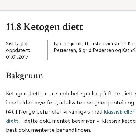
11.8 Ketogen diett
Sist faglig
Björn Bjurulf, Thorsten Gerstner, K
oppdatert:
Pettersen, Sigrid Pedersen og Kathr
01.01.2017
Bakgrunn
Ketogen diett er en samlebetegnelse på flere dietter
inneholder mye fett, adekvate mengder protein og 
(4). I Norge behandler vi vanligvis med
klassisk elle
diett
. I dette dokumentet beskriver vi klassisk keto
best dokumenterte behandlingen.