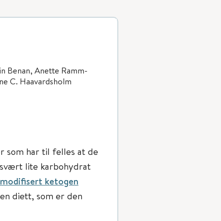
arin Benan, Anette Ramm-
ine C. Haavardsholm
 som har til felles at de
svært lite karbohydrat
r modifisert ketogen
gen diett, som er den