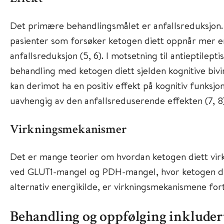
Det primære behandlingsmålet er anfallsreduksjon
pasienter som forsøker ketogen diett oppnår mer 
anfallsreduksjon (5, 6). I motsetning til antieptilept
behandling med ketogen diett sjelden kognitive bivi
kan derimot ha en positiv effekt på kognitiv funksjo
uavhengig av den anfallsreduserende effekten (7, 8)
Virkningsmekanismer
Det er mange teorier om hvordan ketogen diett vir
ved GLUT1-mangel og PDH-mangel, hvor ketogen di
alternativ energikilde, er virkningsmekanismene fort
Behandling og oppfølging inkluder