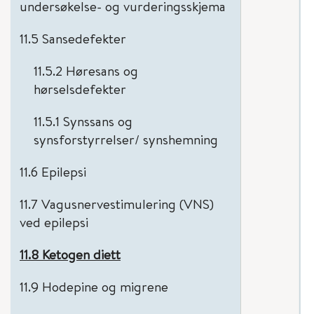
undersøkelse- og vurderingsskjema
11.5 Sansedefekter
11.5.2 Høresans og
hørselsdefekter
11.5.1 Synssans og
synsforstyrrelser/ synshemning
11.6 Epilepsi
11.7 Vagusnervestimulering (VNS)
ved epilepsi
11.8 Ketogen diett
11.9 Hodepine og migrene