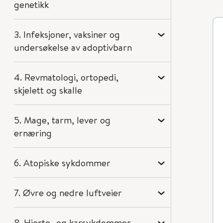
genetikk
3. Infeksjoner, vaksiner og
undersøkelse av adoptivbarn
4. Revmatologi, ortopedi,
skjelett og skalle
5. Mage, tarm, lever og
ernæring
6. Atopiske sykdommer
7. Øvre og nedre luftveier
8. Hjerte- og karsykdommer