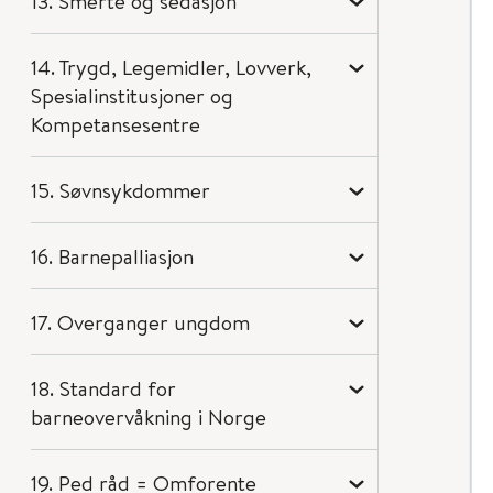
13. Smerte og sedasjon
14. Trygd, Legemidler, Lovverk,
Spesialinstitusjoner og
Kompetansesentre
15. Søvnsykdommer
16. Barnepalliasjon
17. Overganger ungdom
18. Standard for
barneovervåkning i Norge
19. Ped råd = Omforente