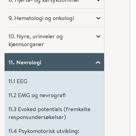
9. Hematologi og onkologi
10. Nyre, urinveier og
kjønnsorganer
11. Nevrologi
11.1 EEG
11.2 EMG og nevrografi
11.3 Evoked potentials (fremkalte
responsundersøkelser)
11.4 Psykomotorisk utvikling: