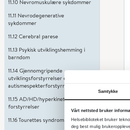
11.10 Nevromuskulære sykdommer
11.11 Nevrodegenerative
sykdommer
11.12 Cerebral parese
11.13 Psykisk utviklingshemming i
barndom
11.14 Gjennomgripende
utviklingsforstyrrelser eller
autismespekterforstyrrelser (ASF)
Samtykke
11.15 AD/HD/hyperkinetiske
forstyrrelser
Vårt nettsted bruker inform
11.16 Tourettes syndrom
Helsebiblioteket bruker tekno
deg best mulig brukeroppleve