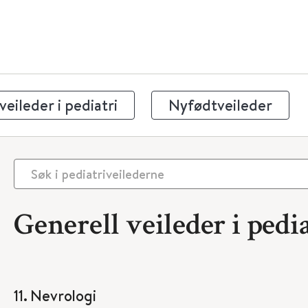
eileder i pediatri
Nyfødtveileder
Generell veileder i pedia
11. Nevrologi