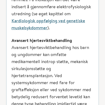
indisert å gjennomføre elektrofysiologisk
utredning (se eget kapittel om
Kardiologisk oppfølging ved genetiske
muskelsykdommer
).
Avansert hjertesviktbehandling
Avansert hjertesviktbehandling hos barn
og ungdommer kan omfatte
medikamentell inotrop støtte, mekanisk
sirkulasjonsstøtte og
hjertetransplantasjon. Ved
systemsykdommer med fare for
graftaffeksjon eller ved sykdommer med
betydelig redusert forventet levetid kan
denne type behandling imidlertid være