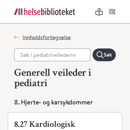
Innholdsfortegnelse
Søk
Generell veileder i
pediatri
8. Hjerte- og karsykdommer
8.27 Kardiologisk