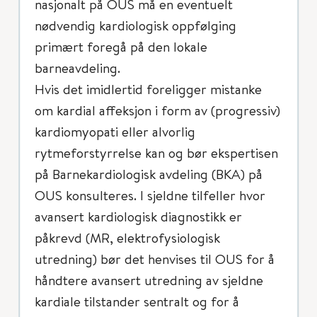
nasjonalt på OUS må en eventuelt
nødvendig kardiologisk oppfølging
primært foregå på den lokale
barneavdeling.
Hvis det imidlertid foreligger mistanke
om kardial affeksjon i form av (progressiv)
kardiomyopati eller alvorlig
rytmeforstyrrelse kan og bør ekspertisen
på Barnekardiologisk avdeling (BKA) på
OUS konsulteres. I sjeldne tilfeller hvor
avansert kardiologisk diagnostikk er
påkrevd (MR, elektrofysiologisk
utredning) bør det henvises til OUS for å
håndtere avansert utredning av sjeldne
kardiale tilstander sentralt og for å