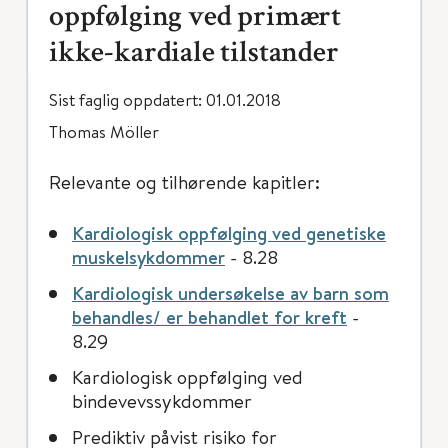
oppfølging ved primært
ikke-kardiale tilstander
Sist faglig oppdatert: 01.01.2018
Thomas Möller
Relevante og tilhørende kapitler:
Kardiologisk oppfølging ved genetiske
muskelsykdommer
- 8.28
Kardiologisk undersøkelse av barn som
behandles/ er behandlet for kreft
-
8.29
Kardiologisk oppfølging ved
bindevevssykdommer
Prediktiv påvist risiko for