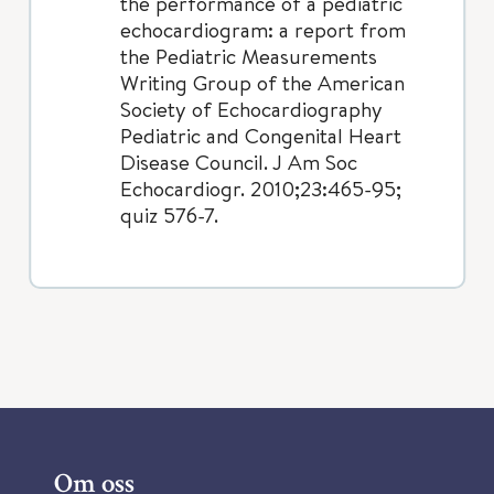
the performance of a pediatric
echocardiogram: a report from
the Pediatric Measurements
Writing Group of the American
Society of Echocardiography
Pediatric and Congenital Heart
Disease Council. J Am Soc
Echocardiogr. 2010;23:465-95;
quiz 576-7.
Om oss